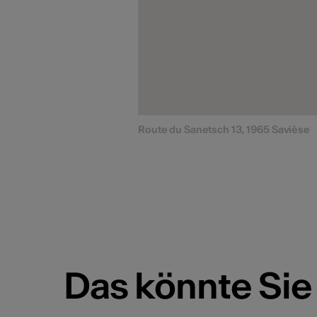
Route du Sanetsch 13, 1965 Savièse
Das könnte Sie