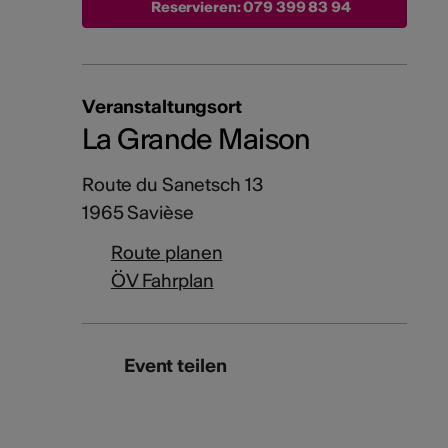
Reservieren:
079 399 83 94
Veranstaltungsort
La Grande Maison
Route du Sanetsch 13
1965 Savièse
Route planen
ÖV Fahrplan
Event teilen