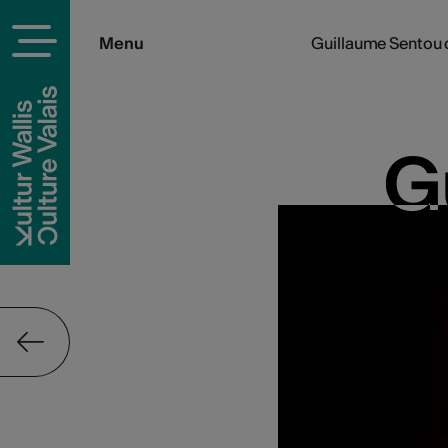
Menu
Guillaume Sentou 
G
G