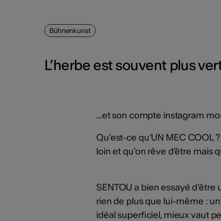
Bühnenkunst
L’herbe est souvent plus vert
...et son compte instagram mon
Qu’est-ce qu’UN MEC COOL ? C’
loin et qu’on rêve d’être mais 
SENTOU a bien essayé d’être un
rien de plus que lui-même : un
idéal superficiel, mieux vaut 