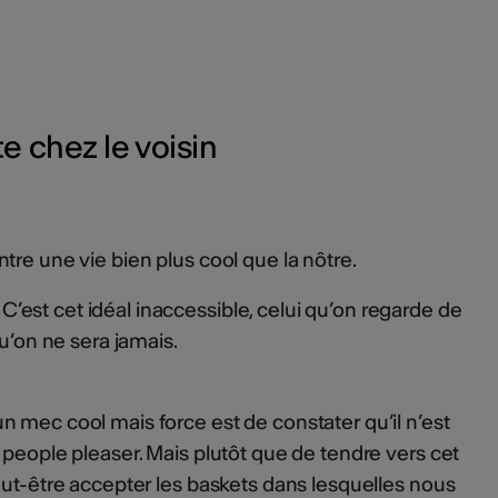
e chez le voisin
tre une vie bien plus cool que la nôtre.
est cet idéal inaccessible, celui qu’on regarde de
qu’on ne sera jamais.
 mec cool mais force est de constater qu’il n’est
 people pleaser. Mais plutôt que de tendre vers cet
peut-être accepter les baskets dans lesquelles nous