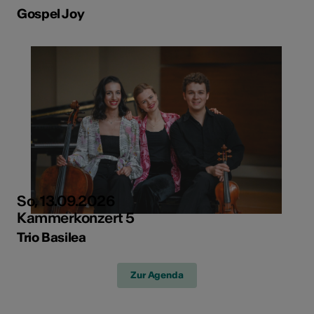
Gospel Joy
So, 13.09.2026
Kammerkonzert 5
Trio Basilea
Zur Agenda