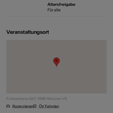
Altersfreigabe
Für alle
Veranstaltungsort
Furkastrasse 647, 3985 Münster VS
Route planen
ÖV Fahrplan