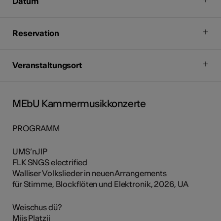
Datum
Reservation
Veranstaltungsort
MEbU Kammermusikkonzerte
PROGRAMM
UMS’nJIP
FLK SNGS electrified
Walliser Volkslieder in neuen Arrangements
für Stimme, Blockflöten und Elektronik, 2026, UA
Weischus dü?
Miis Platzji