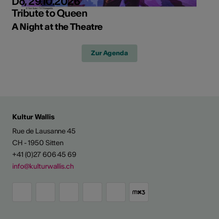
Do, 29.10.2026
Tribute to Queen
A Night at the Theatre
Zur Agenda
Kultur Wallis
Rue de Lausanne 45
CH - 1950 Sitten
+41 (0)27 606 45 69
info@kulturwallis.ch