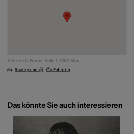
Allée de la Ferme-Asile 1, 1950 Sion
Route planen
ÖV Fahrplan
Das könnte Sie auch interessieren