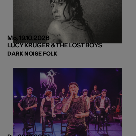
Mo, 19.10.2026
LUCY KRUGER & THE LOST BOYS
DARK NOISE FOLK