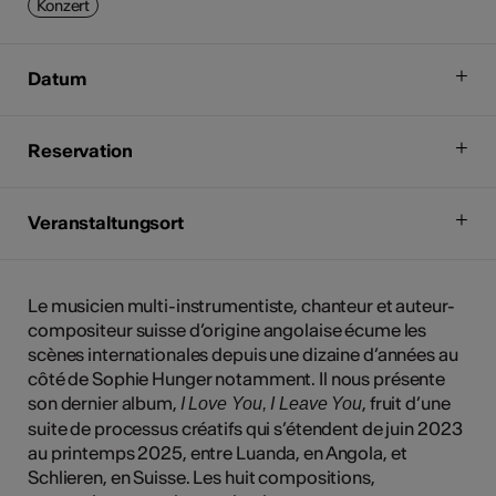
Konzert
Datum
Reservation
Veranstaltungsort
Le musicien multi-instrumentiste, chanteur et auteur-
compositeur suisse d’origine angolaise écume les
scènes internationales depuis une dizaine d’années au
côté de Sophie Hunger notamment. Il nous présente
son dernier album,
, fruit d’une
I Love You, I Leave You
suite de processus créatifs qui s’étendent de juin 2023
au printemps 2025, entre Luanda, en Angola, et
Schlieren, en Suisse. Les huit compositions,