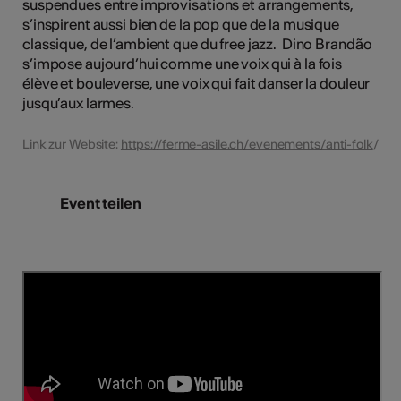
suspendues entre improvisations et arrangements,
s’inspirent aussi bien de la pop que de la musique
classique, de l’ambient que du free jazz. Dino Brandão
s’impose aujourd’hui comme une voix qui à la fois
élève et bouleverse, une voix qui fait danser la douleur
jusqu’aux larmes.
Link zur Website:
https://ferme-asile.ch/evenements/anti-folk
/
Event teilen