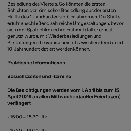
Besiedlung des Viertels. So könnten die ersten
Schichten der römischen Besiedlung aus der ersten
Hälfte des 1. Jahrhunderts n. Chr. stammen. Die Stätte
erfuhr anschließend zahlreiche Umgestaltungen, bevor
sie in der Spätantike und im Frühmittelalter erneut
genutzt wurde, mit Wiederbesiedlungen und
Bestattungen, die wahrscheinlich zwischen dem 5. und
10. Jahrhundert datiert werden können.
Praktische Informationen
Besuchszeiten und -termine
Die Besichtigungen werden vom 1. April bis zum 15.
April 2026 an allen Mittwochen (außer Feiertagen)
verlängert
- 15:00 – 15:30 Uhr
- 15:30 – 16:00 Uhr