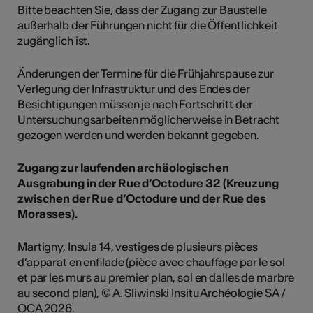
Bitte beachten Sie, dass der Zugang zur Baustelle
außerhalb der Führungen nicht für die Öffentlichkeit
zugänglich ist.
Änderungen der Termine für die Frühjahrspause zur
Verlegung der Infrastruktur und des Endes der
Besichtigungen müssen je nach Fortschritt der
Untersuchungsarbeiten möglicherweise in Betracht
gezogen werden und werden bekannt gegeben.
Zugang zur laufenden archäologischen
Ausgrabung in der Rue d’Octodure 32 (Kreuzung
zwischen der Rue d’Octodure und der Rue des
Morasses).
Martigny, Insula 14, vestiges de plusieurs pièces
d’apparat en enfilade (pièce avec chauffage par le sol
et par les murs au premier plan, sol en dalles de marbre
au second plan), © A. Sliwinski Insitu Archéologie SA /
OCA 2026.