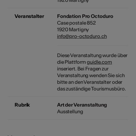
Veranstalter
Fondation Pro Octoduro
Case postale 852
1920 Martigny
info@pro-octoduro.ch
Diese Veranstaltung wurde über
die Plattform
guidle.com
inseriert. Bei Fragen zur
Veranstaltung wenden Sie sich
bitte an den Veranstalter oder
das zuständige Tourismusbüro.
Rubrik
Art der Veranstaltung
Ausstellung