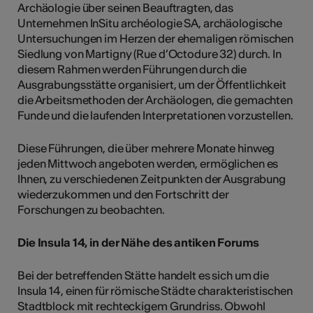
Archäologie über seinen Beauftragten, das
Unternehmen InSitu archéologie SA, archäologische
Untersuchungen im Herzen der ehemaligen römischen
Siedlung von Martigny (Rue d’Octodure 32) durch. In
diesem Rahmen werden Führungen durch die
Ausgrabungsstätte organisiert, um der Öffentlichkeit
die Arbeitsmethoden der Archäologen, die gemachten
Funde und die laufenden Interpretationen vorzustellen.
Diese Führungen, die über mehrere Monate hinweg
jeden Mittwoch angeboten werden, ermöglichen es
Ihnen, zu verschiedenen Zeitpunkten der Ausgrabung
wiederzukommen und den Fortschritt der
Forschungen zu beobachten.
Die Insula 14, in der Nähe des antiken Forums
Bei der betreffenden Stätte handelt es sich um die
Insula 14, einen für römische Städte charakteristischen
Stadtblock mit rechteckigem Grundriss. Obwohl