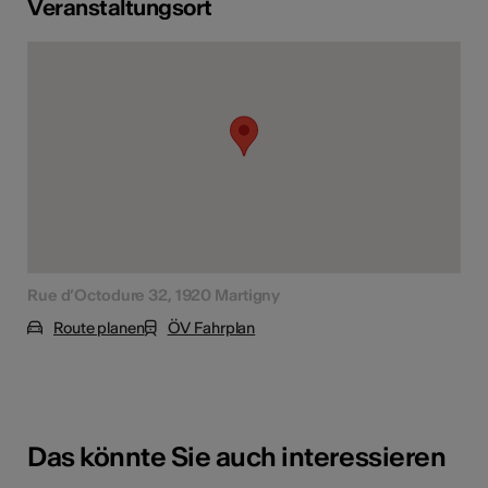
Veranstaltungsort
Rue d’Octodure 32, 1920 Martigny
Route planen
ÖV Fahrplan
Das könnte Sie auch interessieren