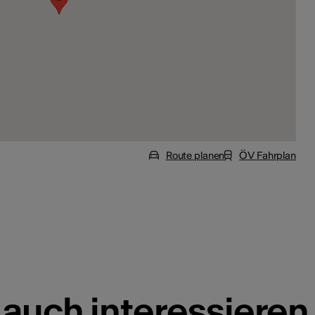
Route planen
ÖV Fahrplan
 auch interessieren