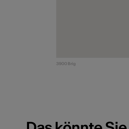
3900 Brig
Das könnte Sie