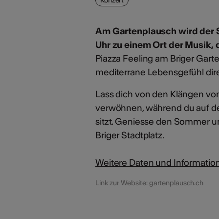
Am Gartenplausch wird der S
Uhr zu einem Ort der Musik, 
Piazza Feeling am Briger Garte
mediterrane Lebensgefühl direk
Lass dich von den Klängen von 
verwöhnen, während du auf de
sitzt. Geniesse den Sommer u
Briger Stadtplatz.
Weitere Daten und Information
Link zur Website: gartenplausch.ch