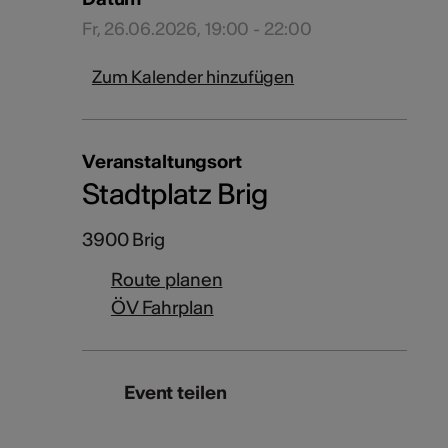
Fr, 26.06.2026, 19:00 - 22:00
Zum Kalender hinzufügen
Veranstaltungsort
Stadtplatz Brig
3900 Brig
Route planen
ÖV Fahrplan
Event teilen