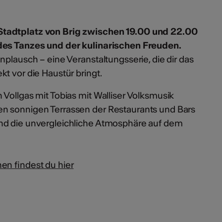
tadtplatz von Brig zwischen 19.00 und 22.00
des Tanzes und der kulinarischen Freuden.
nplausch – eine Veranstaltungsserie, die dir das
t vor die Haustür bringt.
Vollgas mit Tobias mit Walliser Volksmusik
n sonnigen Terrassen der Restaurants und Bars
nd die unvergleichliche Atmosphäre auf dem
en findest du hier