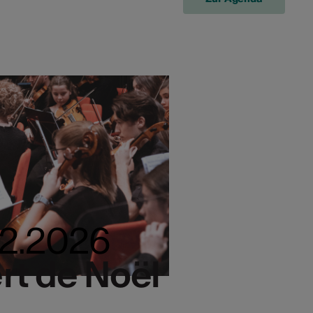
.12.2026
rt de Noël