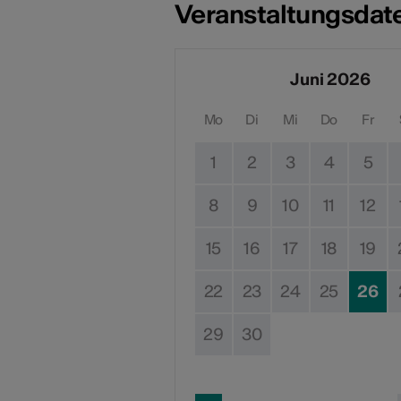
Veranstaltungsdat
Juni 2026
Mo
Di
Mi
Do
Fr
1
2
3
4
5
8
9
10
11
12
15
16
17
18
19
22
23
24
25
26
29
30