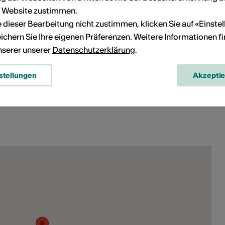
-Mail
r Website zustimmen.
Webseite
ie dieser Bearbeitung nicht zustimmen, klicken Sie auf «Einste
ichern Sie Ihre eigenen Präferenzen. Weitere Informationen f
unserer unserer
Datenschutzerklärung
.
rt der Veranstaltung
Konzert
stellungen
Akzepti