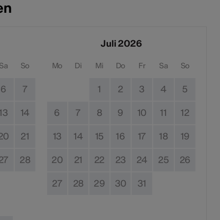
en
Juli 2026
Sa
So
Mo
Di
Mi
Do
Fr
Sa
So
6
7
1
2
3
4
5
13
14
6
7
8
9
10
11
12
20
21
13
14
15
16
17
18
19
27
28
20
21
22
23
24
25
26
27
28
29
30
31