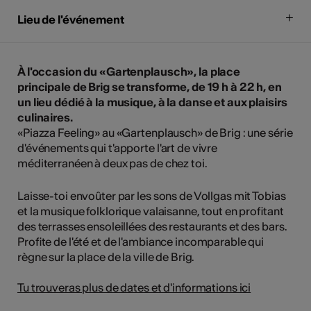
Lieu de l'événement
À l'occasion du «Gartenplausch», la place
principale de Brig se transforme, de 19 h à 22 h, en
un lieu dédié à la musique, à la danse et aux plaisirs
culinaires.
«Piazza Feeling» au «Gartenplausch» de Brig : une série
d'événements qui t'apporte l'art de vivre
méditerranéen à deux pas de chez toi.
Laisse-toi envoûter par les sons de Vollgas mit Tobias
et la musique folklorique valaisanne, tout en profitant
des terrasses ensoleillées des restaurants et des bars.
Profite de l'été et de l'ambiance incomparable qui
règne sur la place de la ville de Brig.
Tu trouveras plus de dates et d'informations ici