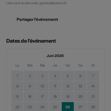
Lien vers le site web: gartenplausch.ch
Partager l'événement
Dates de l'événement
Juin 2026
Lu
Ma
Me
Je
Ve
Sa
Di
1
2
3
4
5
6
7
8
9
10
11
12
13
14
15
16
17
18
19
20
21
22
23
24
25
26
27
28