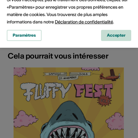
«Paramètres» pour enregistrer vos propres préférences en
3900 Brig
matière de cookies. Vous trouverez de plus amples
Planifier un itinéraire
Transports publics
informations dans notre
Déclaration de confidentialité
.
Paramètres
Accepter
Cela pourrait vous intéresser