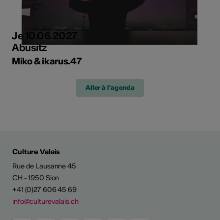
Je 10.06.2027
Abusitz
Miko & ikarus.47
Aller à l'agenda
Culture Valais
Rue de Lausanne 45
CH - 1950 Sion
+41 (0)27 606 45 69
info@culturevalais.ch