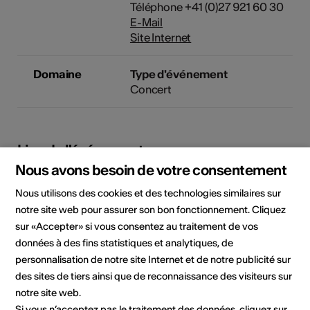
Téléphone +41 (0)27 921 60 30
E-Mail
Site Internet
Domaine
Type d'événement
Concert
Lieu de l'événement
Nous avons besoin de votre consentement
Nous utilisons des cookies et des technologies similaires sur
notre site web pour assurer son bon fonctionnement. Cliquez
sur «Accepter» si vous consentez au traitement de vos
données à des fins statistiques et analytiques, de
personnalisation de notre site Internet et de notre publicité sur
des sites de tiers ainsi que de reconnaissance des visiteurs sur
notre site web.
Si vous n’acceptez pas le traitement des données, cliquez sur