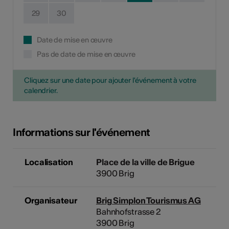
29
30
Date de mise en œuvre
Pas de date de mise en œuvre
Cliquez sur une date pour ajouter l'événement à votre
calendrier.
Informations sur l'événement
Localisation
Place de la ville de Brigue
3900 Brig
Organisateur
Brig Simplon Tourismus AG
Bahnhofstrasse 2
3900 Brig