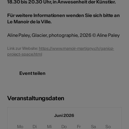
18.30 bis 20.30 Uhr, in Anwesenheit der Künstler.
Für weitere Informationen wenden Sie sich bitte an
Le Manoir de la Ville.
Aline Paley, Glacier, photographie, 2026 © Aline Paley
Link zur Website:
https://www.manoir-martigny.ch/ganioz-
project-space.html
Event teilen
Veranstaltungsdaten
Juni 2026
Mo
Di
Mi
Do
Fr
Sa
So