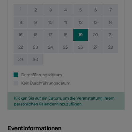
1
2
3
4
5
6
7
8
9
10
11
12
13
14
15
16
17
18
19
20
21
22
23
24
25
26
27
28
29
30
Durchführungsdatum
Kein Durchführungsdatum
Klicken Sie auf ein Datum, um die Veranstaltung Ihrem
persönlichen Kalender hinzuzufügen.
Eventinformationen