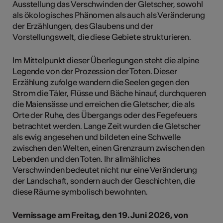
Ausstellung das Verschwinden der Gletscher, sowohl
als ökologisches Phänomen als auch als Veränderung
der Erzählungen, des Glaubens und der
Vorstellungswelt, die diese Gebiete strukturieren.
Im Mittelpunkt dieser Überlegungen steht die alpine
Legende von der Prozession der Toten. Dieser
Erzählung zufolge wandern die Seelen gegen den
Strom die Täler, Flüsse und Bäche hinauf, durchqueren
die Maiensässe und erreichen die Gletscher, die als
Orte der Ruhe, des Übergangs oder des Fegefeuers
betrachtet werden. Lange Zeit wurden die Gletscher
als ewig angesehen und bildeten eine Schwelle
zwischen den Welten, einen Grenzraum zwischen den
Lebenden und den Toten. Ihr allmähliches
Verschwinden bedeutet nicht nur eine Veränderung
der Landschaft, sondern auch der Geschichten, die
diese Räume symbolisch bewohnten.
Vernissage am Freitag, den 19. Juni 2026, von