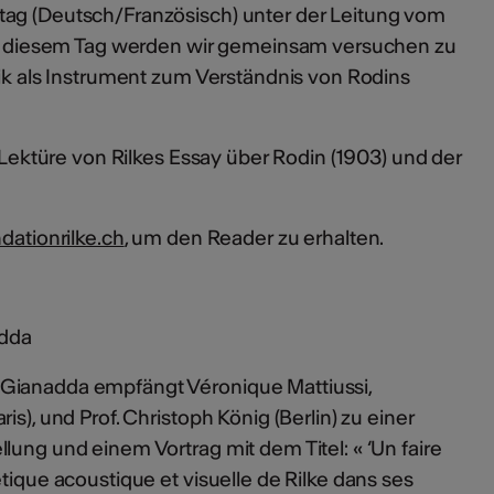
tag (Deutsch/Französisch) unter der Leitung vom
 An diesem Tag werden wir gemeinsam versuchen zu
rik als Instrument zum Verständnis von Rodins
r Lektüre von Rilkes Essay über Rodin (1903) und der
dationrilke.ch
, um den Reader zu erhalten.
adda
Gianadda empfängt Véronique Mattiussi,
is), und Prof. Christoph König (Berlin) zu einer
lung und einem Vortrag mit dem Titel: « ‘Un faire
tique acoustique et visuelle de Rilke dans ses