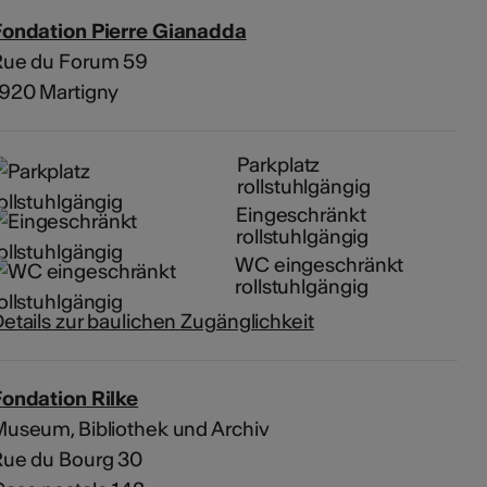
Fondation Pierre Gianadda
Rue du Forum 59
1920 Martigny
Parkplatz
rollstuhlgängig
Eingeschränkt
rollstuhlgängig
WC eingeschränkt
rollstuhlgängig
etails zur baulichen Zugänglichkeit
ondation Rilke
useum, Bibliothek und Archiv
Rue du Bourg 30