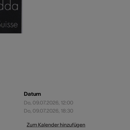
Datum
Do, 09.07.2026, 12:00
Do, 09.07.2026, 18:30
Zum Kalender hinzufügen