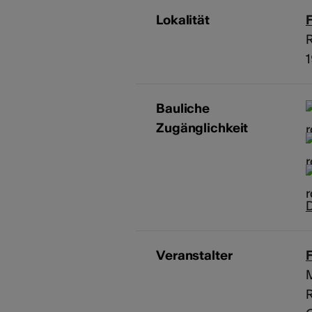
Lokalität
Bauliche
Zugänglichkeit
D
Veranstalter
F
M