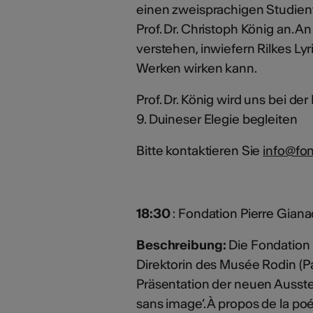
einen zweisprachigen Studien
Prof. Dr. Christoph König an.
verstehen, inwiefern Rilkes Ly
Werken wirken kann.
Prof. Dr. König wird uns bei de
9. Duineser Elegie begleiten
Bitte kontaktieren Sie
info@fon
18:30
: Fondation Pierre Gian
Beschreibung:
Die Fondation 
Direktorin des Musée Rodin (Par
Präsentation der neuen Ausstel
sans image’. À propos de la poé