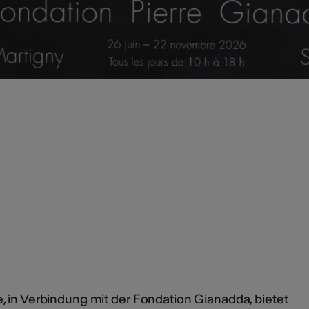
n
e, in Verbindung mit der Fondation Gianadda, bietet