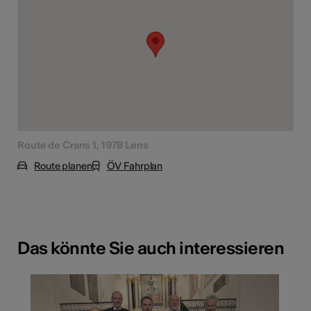
Route de Crans 1, 1978 Lens
Route planen
ÖV Fahrplan
Das könnte Sie auch interessieren