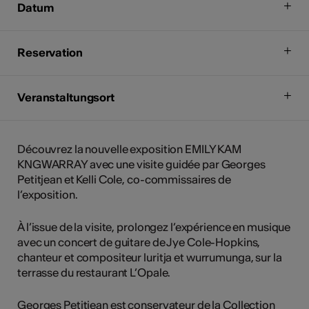
Datum
Reservation
Veranstaltungsort
Découvrez la nouvelle exposition EMILY KAM
KNGWARRAY avec une visite guidée par Georges
Petitjean et Kelli Cole, co-commissaires de
l’exposition.
À l’issue de la visite, prolongez l’expérience en musique
avec un concert de guitare de Jye Cole-Hopkins,
chanteur et compositeur luritja et wurrumunga, sur la
terrasse du restaurant L’Opale.
Georges Petitjean est conservateur de la Collection