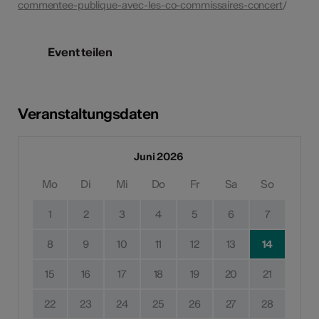
commentee-publique-avec-les-co-commissaires-concert
/
Event teilen
Veranstaltungsdaten
Juni 2026
Mo
Di
Mi
Do
Fr
Sa
So
1
2
3
4
5
6
7
8
9
10
11
12
13
14
15
16
17
18
19
20
21
22
23
24
25
26
27
28