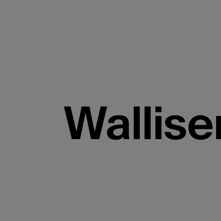
Wallise