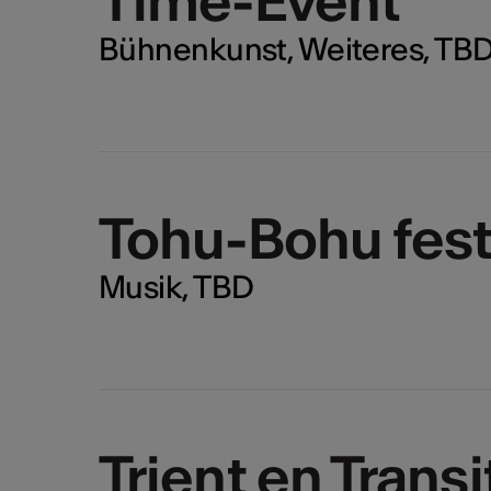
Time-Event
Bühnenkunst, Weiteres, TB
Tohu-Bohu fest
Musik, TBD
Trient en Transi