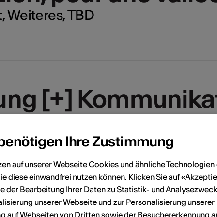
t, Weiteres, TBD
ung [+] Kommunika
gut, Architektur,
D
 benötigen Ihre Zustimmung
zen auf unserer Webseite Cookies und ähnliche Technologien 
ie diese einwandfrei nutzen können. Klicken Sie auf «Akzeptie
e der Bearbeitung Ihrer Daten zu Statistik- und Analysezweck
lisierung unserer Webseite und zur Personalisierung unserer
 auf Webseiten von Dritten sowie der Besuchererkennung a