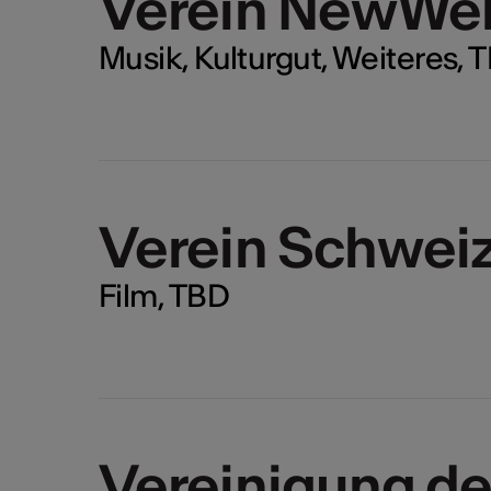
Verein NewWel
Musik, Kulturgut, Weiteres, 
Verein Schwei
Film, TBD
Vereinigung de