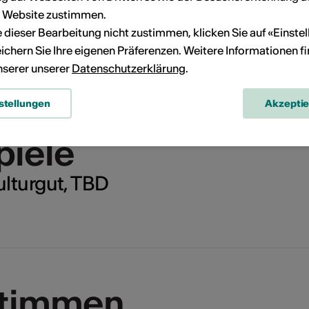
r Website zustimmen.
ie dieser Bearbeitung nicht zustimmen, klicken Sie auf «Einste
ichern Sie Ihre eigenen Präferenzen. Weitere Informationen f
unserer unserer
Datenschutzerklärung
.
stellungen
Akzepti
piele
ulturgut, TBD
stimmen