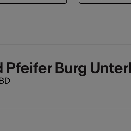
Pfeifer Burg Unte
TBD