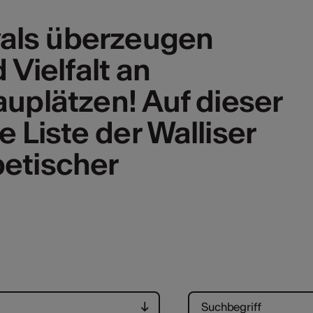
ivals überzeugen
 Vielfalt an
auplätzen! Auf dieser
e Liste der Walliser
betischer