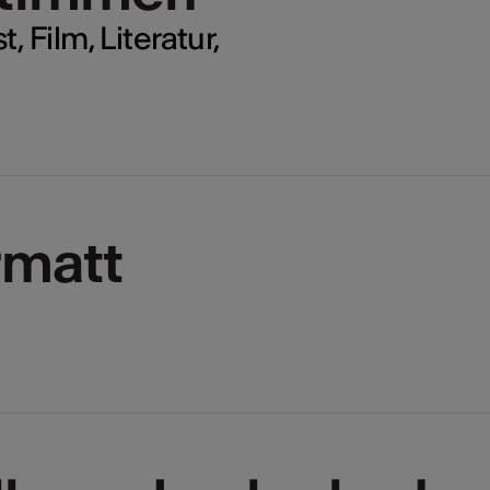
 Film, Literatur,
rmatt