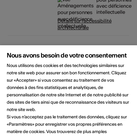
avec déficience
intellectuelle
Détails sur l'accessibilité
architecturale
Localisation
Nous avons besoin de votre consentement
Nous utilisons des cookies et des technologies similaires sur
notre site web pour assurer son bon fonctionnement. Cliquez
sur «Accepter» si vous consentez au traitement de vos
données à des fins statistiques et analytiques, de
personnalisation de notre site Internet et de notre publicité sur
des sites de tiers ainsi que de reconnaissance des visiteurs sur
notre site web.
Si vous n’acceptez pas le traitement des données, cliquez sur
«Paramètres» pour enregistrer vos propres préférences en
matière de cookies. Vous trouverez de plus amples
Avenue de la Plantaud 122, 1870 Monthey