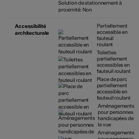
Solution de stationnement à
proximité: Non
Partiellement
Accessibilité
accessible en
architecturale
fauteuil
roulant
Toilettes
partiellement
accessibles en
fauteuil roulant
Place de parc
partiellement
accessible en
fauteuil roulant
Aménagements
pour personnes
handicapées de
la vue
Aménagements
pour personnes