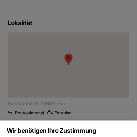
Lokalität
Rue Centrale 6, 3960 Sierre
Route planen
ÖV Fahrplan
Wir benötigen Ihre Zustimmung
Adresse