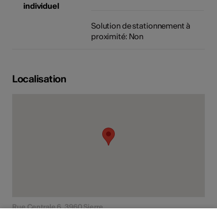
individuel
Solution de stationnement à
proximité: Non
Localisation
Rue Centrale 6, 3960 Sierre