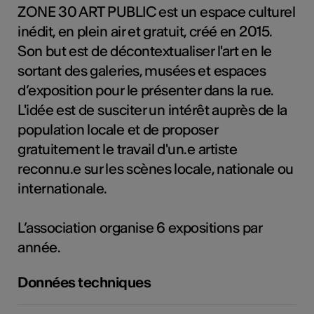
ZONE 30 ART PUBLIC est un espace culturel
tiques
inédit, en plein air et gratuit, créé en 2015.
s
Son but est de décontextualiser l'art en le
sortant des galeries, musées et espaces
d’exposition pour le présenter dans la rue.
L'idée est de susciter un intérêt auprès de la
population locale et de proposer
gratuitement le travail d'un.e artiste
reconnu.e sur les scènes locale, nationale ou
internationale.
L’association organise 6 expositions par
année.
Données techniques