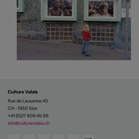
Culture Valais
Rue de Lausanne 45
CH - 1950 Sion
+41 (0)27 606 45 69
info@culturevalais.ch