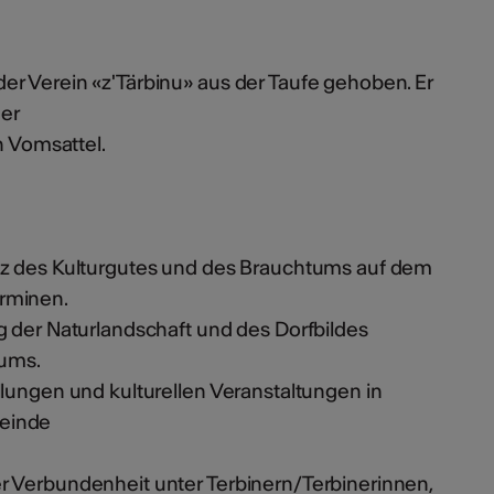
r Verein «z'Tärbinu» aus der Taufe gehoben. Er
der
n Vomsattel.
tz des Kulturgutes und des Brauchtums auf dem
rminen.
g der Naturlandschaft und des Dorfbildes
ums.
llungen und kulturellen Veranstaltungen in
einde
r Verbundenheit unter Terbinern/Terbinerinnen,