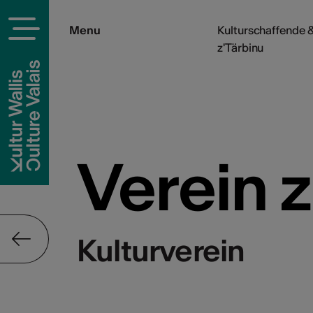
Menu
Kulturschaffende &
z'Tärbinu
Verein z
Kulturverein