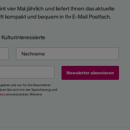
t vier Mal jährlich und liefert Ihnen das aktuelle
ft kompakt und bequem in Ihr E-Mail Postfach.
 Kulturinteressierte
egeben und nur für die Newsletter-
ären Sie sich mit der Speicherung und
eley
einverstanden. Weitere