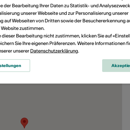
Wohnmuseum Visperterminen
e der Bearbeitung Ihrer Daten zu Statistik- und Analysezweck
lisierung unserer Webseite und zur Personalisierung unserer
 auf Webseiten von Dritten sowie der Besuchererkennung a
07.08.2026 - 24.08.2033
r Website zustimmen.
Wohnmuseum Visperterminen
ie dieser Bearbeitung nicht zustimmen, klicken Sie auf «Einste
ichern Sie Ihre eigenen Präferenzen. Weitere Informationen f
unserer unserer
Datenschutzerklärung
.
stellungen
Akzepti