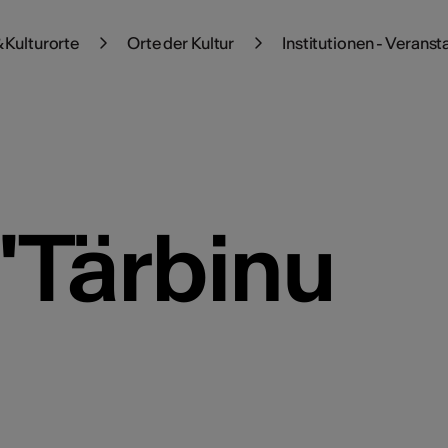
 Kulturorte
Orte der Kultur
Institutionen - Veranst
'Tärbinu