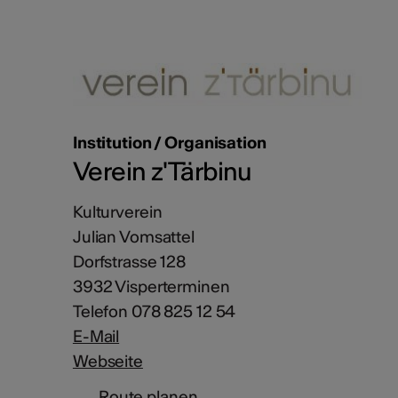
Institution / Organisation
Verein z'Tärbinu
Kulturverein
Julian Vomsattel
Dorfstrasse 128
3932 Visperterminen
Telefon 078 825 12 54
E-Mail
Webseite
Route planen