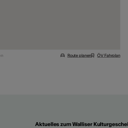
en
Route planen
ÖV Fahrplan
Aktuelles zum Walliser Kulturgesche