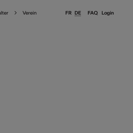
alter
Verein
FR
DE
FAQ
Login