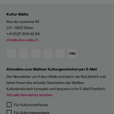
Kultur Wallis
Rue de Lausanne 45
CH - 1950 Sitten
+41 (0)27 606 45 69
info@kulturwallis.ch
Aktuelles zum Walliser Kulturgeschehen per E-Mail
Der Newsletter von Kultur Wallis erscheint vier Mal jährlich und
liefert Ihnen das aktuelle Geschehen der Walliser
Kulturlandschaft kompakt und bequem in Ihr E-Mail Postfach.
Aktuelle Newsletter ansehen
LERPORTRÄTS
Für Kulturschaffende
Für Kulturinteressierte