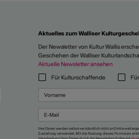
Aktuelles zum Walliser Kulturgesche
Der Newsletter von Kultur Wallis erschein
Geschehen der Walliser Kulturlandscha
Aktuelle Newsletter ansehen
Für Kulturschaffende
Für
Mehr
Ihre Daten werden selbstverständlich nicht an Dritte weiterg
Zustellung verwendet. Mit der Nutzung dieses Formulars erkl
Verarbeitung Ihrer Daten durch die Newsletter-Software
dod