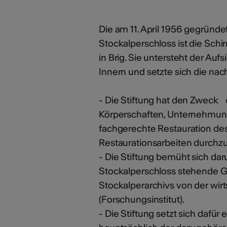
Die am 11. April 1956 gegründe
Stockalperschloss ist die Sch
in Brig. Sie untersteht der A
Innern und setzte sich die nac
- Die Stiftung hat den Zweck
Körperschaften, Unternehmunge
fachgerechte Restauration des
Restaurationsarbeiten durchz
- Die Stiftung bemüht sich d
Stockalperschloss stehende 
Stockalperarchivs von der wirt
(Forschungsinstitut).
- Die Stiftung setzt sich dafü