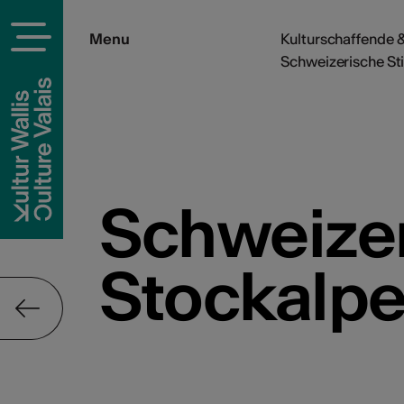
Menu
Kulturschaffende &
Schweizerische Sti
Schweizer
Stockalpe