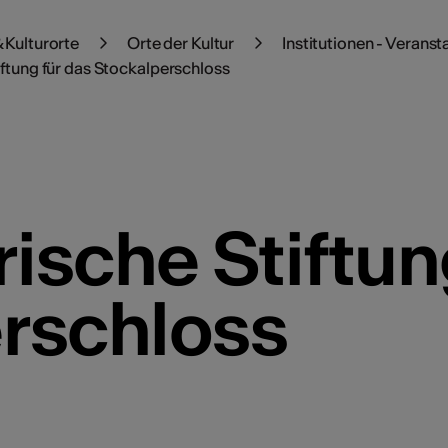
 Kulturorte
Orte der Kultur
Institutionen - Veranst
ftung für das Stockalperschloss
ische Stiftun
rschloss