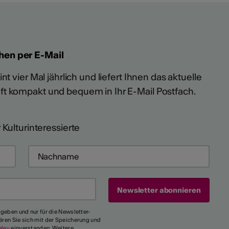
hen per E-Mail
t vier Mal jährlich und liefert Ihnen das aktuelle
ft kompakt und bequem in Ihr E-Mail Postfach.
 Kulturinteressierte
egeben und nur für die Newsletter-
ären Sie sich mit der Speicherung und
eley
einverstanden. Weitere