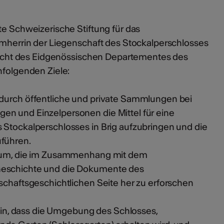
te Schweizerische Stiftung für das
irmherrin der Liegenschaft des Stockalperschlosses
ufsicht des Eidgenössischen Departementes des
hfolgenden Ziele:
 durch öffentliche und private Sammlungen bei
n und Einzelpersonen die Mittel für eine
 Stockalperschlosses in Brig aufzubringen und die
uführen.
arum, die im Zusammenhang mit dem
Geschichte und die Dokumente des
schaftsgeschichtlichen Seite her zu erforschen
r ein, dass die Umgebung des Schlosses,