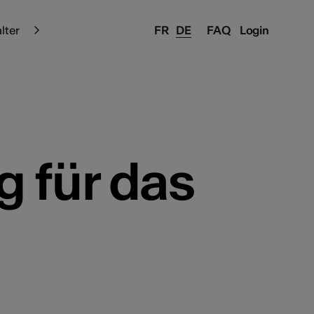
alter
FR
DE
FAQ
Login
g für das