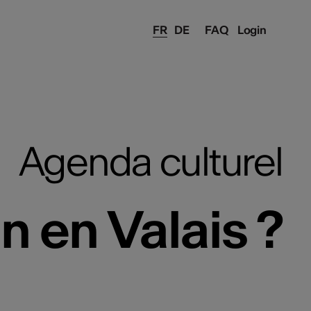
FR
DE
FAQ
Login
Agenda culturel
n en Valais ?