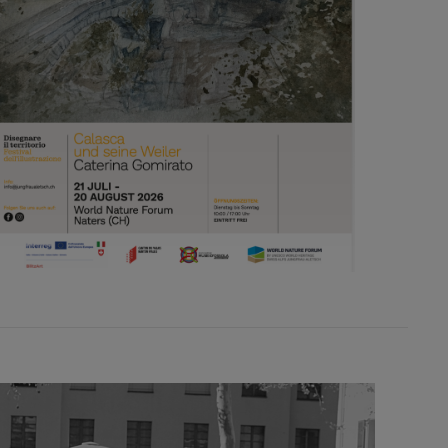
18
19
20
25
26
27