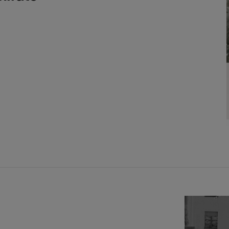
12
13
14
15
16
14
15
16
17
19
20
21
22
23
21
22
23
24
26
27
28
29
30
28
29
30