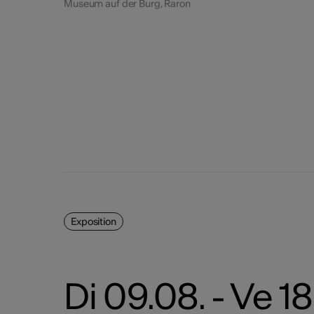
Museum auf der Burg, Raron
Exposition
Di 09.08. - Ve 