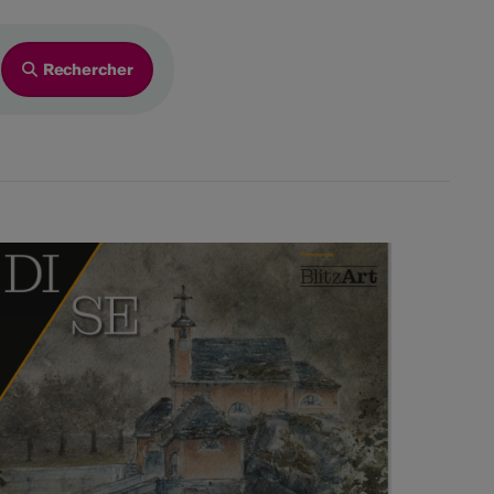
2026
Ve
Sa
Di
4
5
6
11
12
13