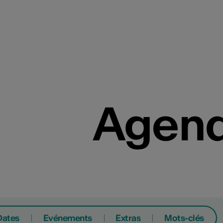
Agend
Dates
Evénements
Extras
Mots-clés