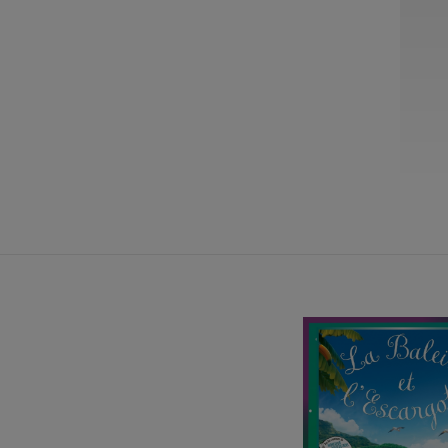
26
27
28
29
30
28
29
30