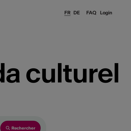
FR
DE
FAQ
Login
a culturel