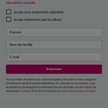
newsletter actuelle
Je suis un·e acteur·rice culturel·le
Je suis intéressé·e par la culture
Vos données ne seront pas communiquées à des tiers et leur usage est
strictement réservé à cette newsletter. En utilisant ce formulaire, vous
acceptez le stockage et le traitement de vos données par le logiciel de
newsletter
dodeley
. Plus d'informations sur la
protection des données
.