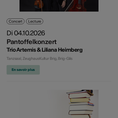
Concert
Lecture
Di 04.10.2026
Pantoffelkonzert
Trio Artemis & Liliana Heimberg
Tanzsaal, ZeughausKultur Brig, Brig-Glis
En savoir plus