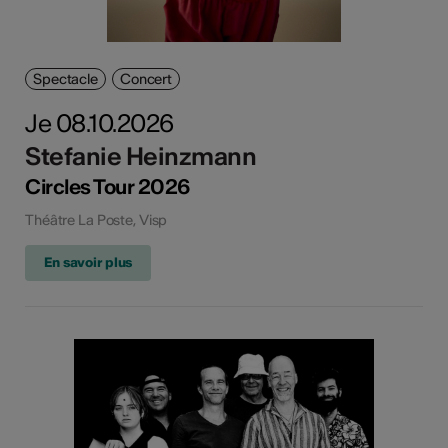
Spectacle
Concert
Je 08.10.2026
Stefanie Heinzmann
Circles Tour 2026
Théâtre La Poste, Visp
En savoir plus