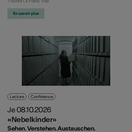
Théâtre La Poste, Visp
En savoir plus
Lecture
Conférence
Je 08.10.2026
«Nebelkinder»
Sehen. Verstehen. Austauschen.