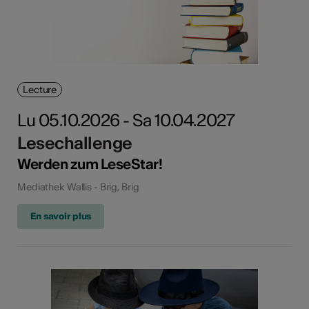
Lecture
Lu 05.10.2026 - Sa 10.04.2027
Lesechallenge
Werden zum LeseStar!
Mediathek Wallis - Brig, Brig
En savoir plus