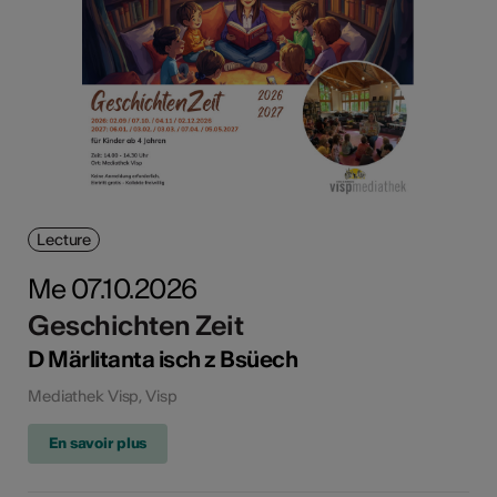
Lecture
Me 07.10.2026
Geschichten Zeit
D Märlitanta isch z Bsüech
Mediathek Visp, Visp
En savoir plus