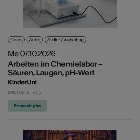
Cours
Autre
Atelier / workshop
Me 07.10.2026
Arbeiten im Chemielabor –
Säuren, Laugen, pH-Wert
KinderUni
MINTWorld, Visp
En savoir plus