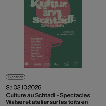
Exposition
Sa 03.10.2026
Culture au Schtadl - Spectacles
Walser et atelier sur les toits en