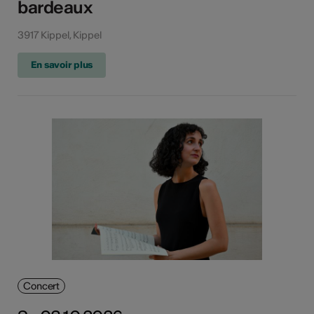
bardeaux
3917 Kippel, Kippel
En savoir plus
Concert