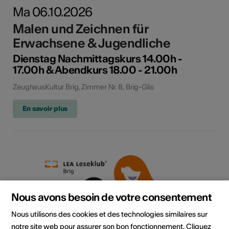
Ma 06.10.2026
Malen und Zeichnen für
Erwachsene & Jugendliche
Dienstag Nachmittagskurs 14.00h -
17.00h & Abendkurs 18.00 - 21.00h
ZeughausKultur Brig, Zimmer Nr. 8, Brig-Glis
En savoir plus
Nous avons besoin de votre consentement
Nous utilisons des cookies et des technologies similaires sur
notre site web pour assurer son bon fonctionnement. Cliquez