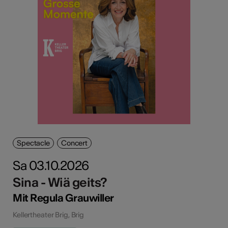
Spectacle
Concert
Sa 03.10.2026
Sina - Wiä geits?
Mit Regula Grauwiller
Kellertheater Brig, Brig