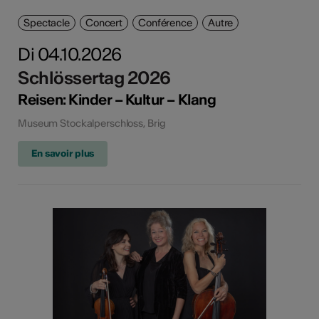
Spectacle
Concert
Conférence
Autre
Di 04.10.2026
Schlössertag 2026
Reisen: Kinder – Kultur – Klang
Museum Stockalperschloss, Brig
En savoir plus