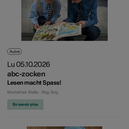
Autre
Lu 05.10.2026
abc-zocken
Lesen macht Spass!
Mediathek Wallis - Brig, Brig
En savoir plus