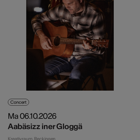
Concert
Ma 06.10.2026
Aabäsizz iner Gloggä
Kreativraum, Reckingen