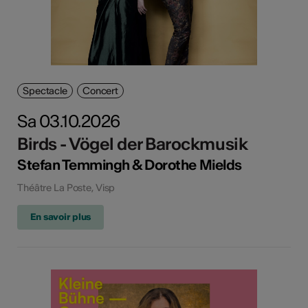
Spectacle
Concert
Sa 03.10.2026
Birds - Vögel der Barockmusik
Stefan Temmingh & Dorothe Mields
Théâtre La Poste, Visp
En savoir plus