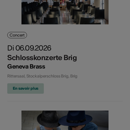
Concert
Di 06.09.2026
Schlosskonzerte Brig
Geneva Brass
Rittersaal, Stockalperschloss Brig, Brig
En savoir plus