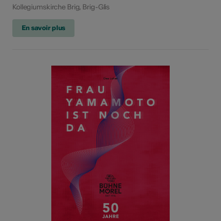
Kollegiumskirche Brig, Brig-Glis
En savoir plus