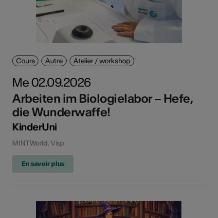
Cours
Autre
Atelier / workshop
Me 02.09.2026
Arbeiten im Biologielabor – Hefe,
die Wunderwaffe!
KinderUni
MINTWorld, Visp
En savoir plus