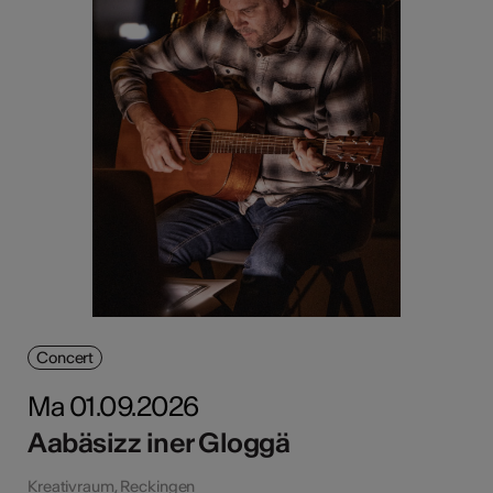
Concert
Ma 01.09.2026
Aabäsizz iner Gloggä
Kreativraum, Reckingen