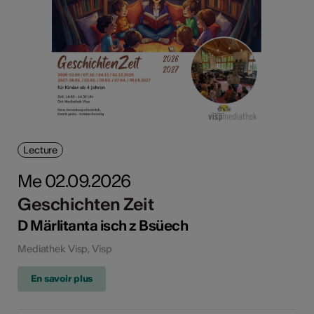
Lecture
Me 02.09.2026
Geschichten Zeit
D Märlitanta isch z Bsüech
Mediathek Visp, Visp
En savoir plus