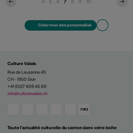
4
5
6
7
8
9
10
Créer mon abo personnalisé
Culture Valais
Rue de Lausanne 45
CH - 1950 Sion
+41 (0)27 606 45 69
info@culturevalais.ch
Toute l'actualité culturelle du canton dans votre boîte