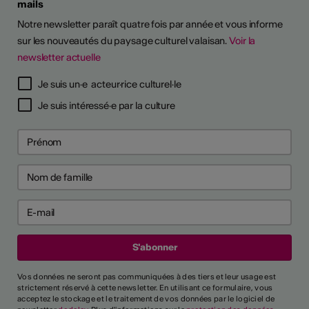
mails
Notre newsletter paraît quatre fois par année et vous informe
sur les nouveautés du paysage culturel valaisan.
Voir la
newsletter actuelle
Je suis un·e acteur·rice culturel·le
Je suis intéressé·e par la culture
Vos données ne seront pas communiquées à des tiers et leur usage est
strictement réservé à cette newsletter. En utilisant ce formulaire, vous
acceptez le stockage et le traitement de vos données par le logiciel de