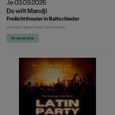
Je 03.09.2026
Ds wilt Mandji
Freilichttheater in Baltschieder
Dorfplatz, Baltschieder, Baltschieder
En savoir plus