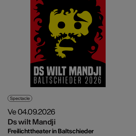
Spectacle
Ve 04.09.2026
Ds wilt Mandji
Freilichttheater in Baltschieder