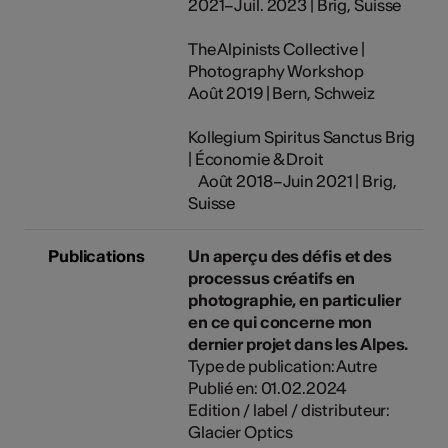
2021–Juil. 2023 | Brig, Suisse
The Alpinists Collective |
Photography Workshop
Août 2019 | Bern, Schweiz
Kollegium Spiritus Sanctus Brig
| Économie & Droit
Août 2018–Juin 2021 | Brig,
Suisse
Publications
Un aperçu des défis et des
processus créatifs en
photographie, en particulier
en ce qui concerne mon
dernier projet dans les Alpes.
Type de publication: Autre
Publié en: 01.02.2024
Edition / label / distributeur:
Glacier Optics