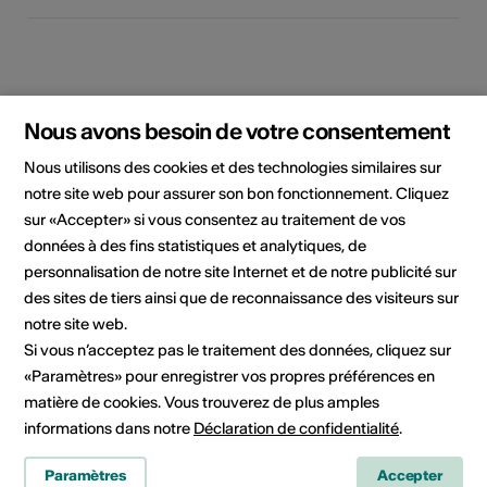
Nous avons besoin de votre consentement
Nous utilisons des cookies et des technologies similaires sur
notre site web pour assurer son bon fonctionnement. Cliquez
Domaine culturel
sur «Accepter» si vous consentez au traitement de vos
Arts visuels, Cinéma
données à des fins statistiques et analytiques, de
personnalisation de notre site Internet et de notre publicité sur
des sites de tiers ainsi que de reconnaissance des visiteurs sur
notre site web.
Contact pour le booking
Si vous n’acceptez pas le traitement des données, cliquez sur
Maxime Burri
«Paramètres» pour enregistrer vos propres préférences en
Platz 10
matière de cookies. Vous trouverez de plus amples
6039 Root D4
informations dans notre
Déclaration de confidentialité
.
Mobile +41 79 811 34 47
E-Mail
Paramètres
Accepter