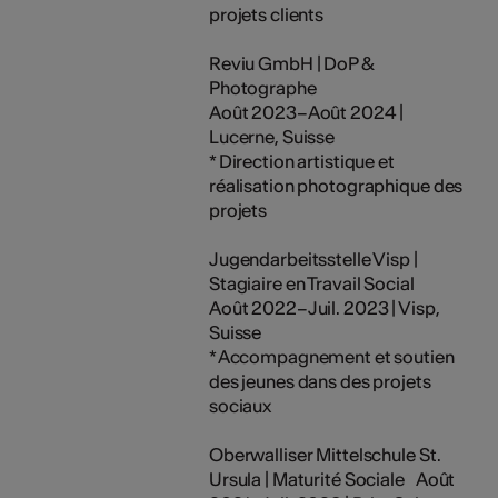
projets clients
Reviu GmbH | DoP &
Photographe
Août 2023–Août 2024 |
Lucerne, Suisse
* Direction artistique et
réalisation photographique des
projets
Jugendarbeitsstelle Visp |
Stagiaire en Travail Social
Août 2022–Juil. 2023 | Visp,
Suisse
* Accompagnement et soutien
des jeunes dans des projets
sociaux
Oberwalliser Mittelschule St.
Ursula | Maturité Sociale Août