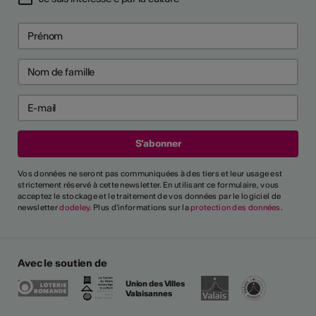
Vos données ne seront pas communiquées à des tiers et leur usage est
strictement réservé à cette newsletter. En utilisant ce formulaire, vous
acceptez le stockage et le traitement de vos données par le logiciel de
newsletter
dodeley
. Plus d'informations sur la
protection des données
.
Avec le soutien de
Union des Villes
Valaisannes