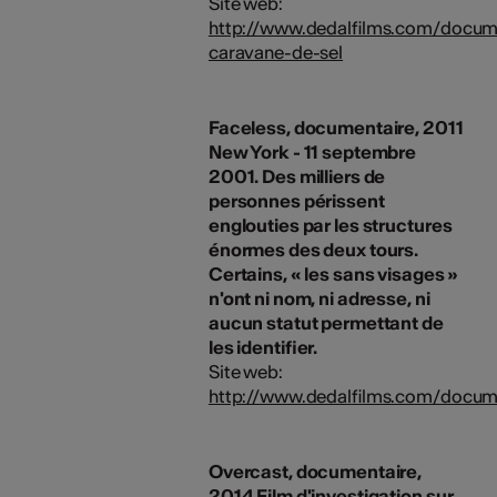
Site web:
http://www.dedalfilms.com/docume
caravane-de-sel
Faceless, documentaire, 2011
New York - 11 septembre
2001. Des milliers de
personnes périssent
englouties par les structures
énormes des deux tours.
Certains, « les sans visages »
n'ont ni nom, ni adresse, ni
aucun statut permettant de
les identifier.
Site web:
http://www.dedalfilms.com/docume
Overcast, documentaire,
2014 Film d'investigation sur