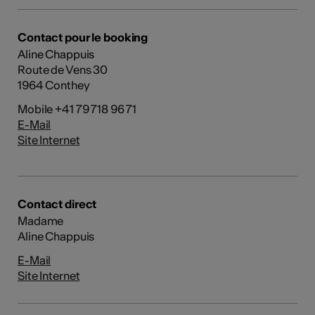
Contact pour le booking
Aline Chappuis
Route de Vens 30
1964 Conthey
Mobile +41 79 718 96 71
E-Mail
Site Internet
Contact direct
Madame
Aline Chappuis
E-Mail
Site Internet