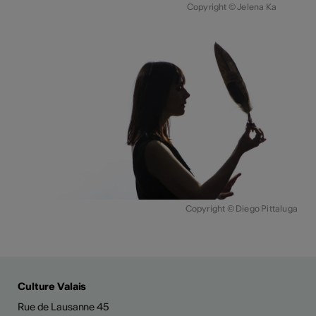
Copyright © Jelena Ka
Copyright © Diego Pittaluga
Culture Valais
Rue de Lausanne 45