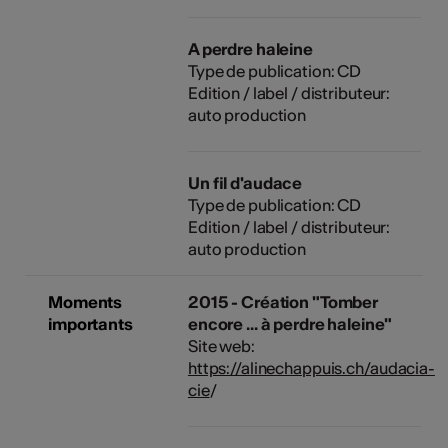
A perdre haleine
Type de publication: CD
Edition / label / distributeur:
auto production
Un fil d'audace
Type de publication: CD
Edition / label / distributeur:
auto production
Moments
2015 - Création "Tomber
importants
encore ... à perdre haleine"
Site web:
https://alinechappuis.ch/audacia-
cie
/