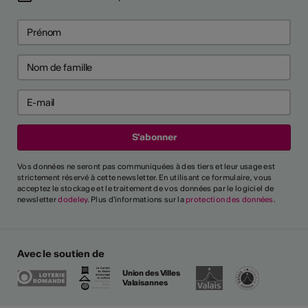
Vos données ne seront pas communiquées à des tiers et leur usage est
strictement réservé à cette newsletter. En utilisant ce formulaire, vous
acceptez le stockage et le traitement de vos données par le logiciel de
newsletter
dodeley
. Plus d'informations sur la
protection des données
.
Avec le soutien de
Union des Villes
Valaisannes