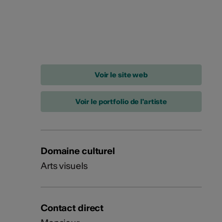
Voir le portfolio de l'artiste
Domaine culturel
Arts visuels
Contact direct