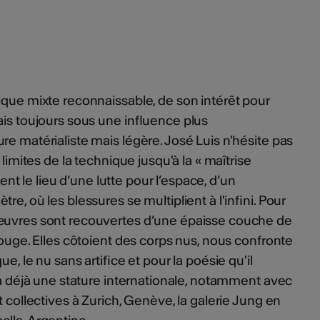
ique mixte reconnaissable, de son intérêt pour
ais toujours sous une influence plus
re matérialiste mais légère. José Luis n'hésite pas
 limites de la technique jusqu'à la « maîtrise
vient le lieu d’une lutte pour l’espace, d’un
re, où les blessures se multiplient à l'infini. Pour
 œuvres sont recouvertes d’une épaisse couche de
bouge. Elles côtoient des corps nus, nous confronte
ue, le nu sans artifice et pour la poésie qu'il
e à déjà une stature internationale, notamment avec
t collectives à Zurich, Genève, la galerie Jung en