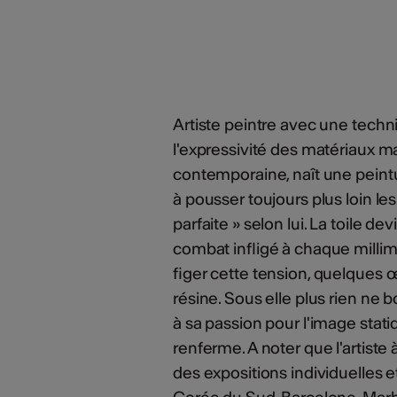
Artiste peintre avec une techn
l'expressivité des matériaux m
contemporaine, naît une peintu
à pousser toujours plus loin les
parfaite » selon lui. La toile de
combat infligé à chaque millimèt
figer cette tension, quelques
résine. Sous elle plus rien ne 
à sa passion pour l'image statiq
renferme. A noter que l'artist
des expositions individuelles e