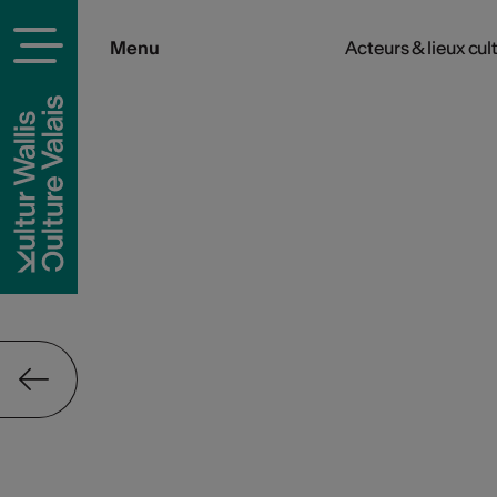
Menu
Acteurs & lieux cul
rels