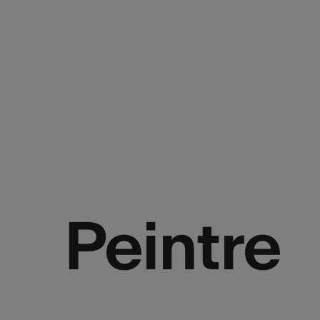
Peintre
Peintre