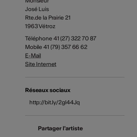
Monsieur
José Luis
Rte.de la Prairie 21
1963 Vétroz
Téléphone 41 (27) 322 70 87
Mobile 41 (79) 357 66 62
E-Mail
Site Internet
Réseaux sociaux
http://bit.ly/2gl44Jq
Partager l'artiste