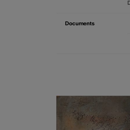
D
Documents