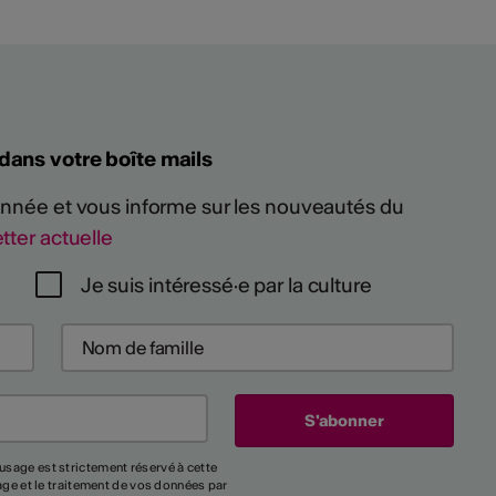
 dans votre boîte mails
 année et vous informe sur les nouveautés du
tter actuelle
Je suis intéressé·e par la culture
usage est strictement réservé à cette
kage et le traitement de vos données par