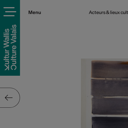
Menu
Acteurs & lieux cul
rels