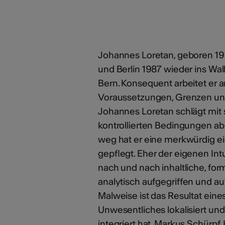
Johannes Loretan, geboren 1959
und Berlin 1987 wieder ins Walli
Bern. Konsequent arbeitet er an
Voraussetzungen, Grenzen un
Johannes Loretan schlägt mit 
kontrollierten Bedingungen 
weg hat er eine merkwürdig e
gepflegt. Eher der eigenen Int
nach und nach inhaltliche, for
analytisch aufgegriffen und au
Malweise ist das Resultat eine
Unwesentliches lokalisiert un
integriert hat. Markus Schürpf,