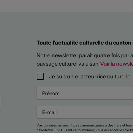
Toute l'actualité culturelle du canton
Notre newsletter paraît quatre fois par
Plus
paysage culturel valaisan.
Voir la newsle
Je suis un·e acteur·rice culturel·le
Vos données ne seront pas communiquées à des tiers et leur 
newsletter. En utilisant ce formulaire, vous acceptez le stoc