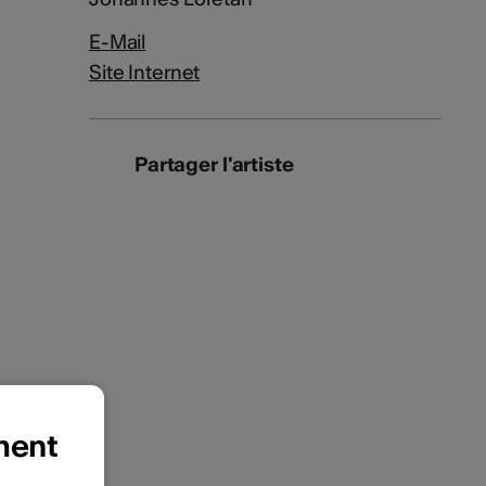
E-Mail
Site Internet
Partager l'artiste
ment