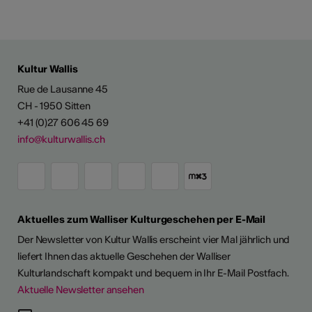
Kultur Wallis
Rue de Lausanne 45
CH - 1950 Sitten
+41 (0)27 606 45 69
info@kulturwallis.ch
Aktuelles zum Walliser Kulturgeschehen per E-Mail
Der Newsletter von Kultur Wallis erscheint vier Mal jährlich und
liefert Ihnen das aktuelle Geschehen der Walliser
Kulturlandschaft kompakt und bequem in Ihr E-Mail Postfach.
Aktuelle Newsletter ansehen
LERPORTRÄTS