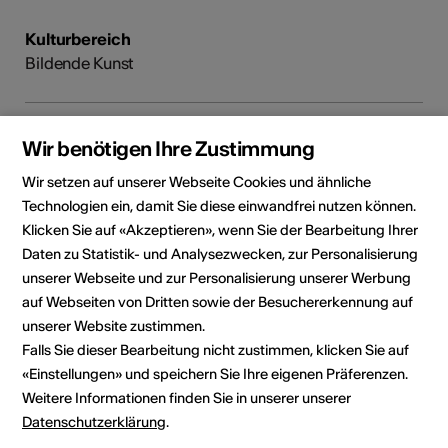
Kulturbereich
Bildende Kunst
Direktkontakt
Wir benötigen Ihre Zustimmung
Herr
Wir setzen auf unserer Webseite Cookies und ähnliche
Johannes Loretan
Technologien ein, damit Sie diese einwandfrei nutzen können.
E-Mail
Klicken Sie auf «Akzeptieren», wenn Sie der Bearbeitung Ihrer
Webseite
Daten zu Statistik- und Analysezwecken, zur Personalisierung
unserer Webseite und zur Personalisierung unserer Werbung
auf Webseiten von Dritten sowie der Besuchererkennung auf
Künstler*in teilen
unserer Website zustimmen.
Falls Sie dieser Bearbeitung nicht zustimmen, klicken Sie auf
«Einstellungen» und speichern Sie Ihre eigenen Präferenzen.
Weitere Informationen finden Sie in unserer unserer
Datenschutzerklärung
.