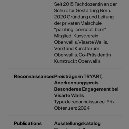
Seit 2015 Fachdozentin an der
Schule für Gestaltung Bern.
2020 Gründung und Leitung
der privaten Malschule
"painting-concept-bern"
Mitglied: Kunstverein
Oberwallis, Visarte Wallis,
Vorstand Kunstforum
Oberwallis, Co-Präsidentin
Kunstruckt Oberwallis
Reconnaissances
Preisträgerin TRYART,
Anerkennungspreis
Besonderes Engagement bei
Visarte Wallis
Type de reconnaissance: Prix
Obtenu en: 2024
Publications
Ausstellungskatalog