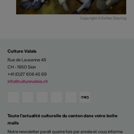
Copyright © Esther Gischig
Culture Valais
Rue de Lausanne 45
CH - 1950 Sion
+41 (0)27 606 45 69
info@culturevalais.ch
Toute l'actualité culturelle du canton dans votre boîte
mails
Notre newsletter paraît quatre fois par année et vous informe