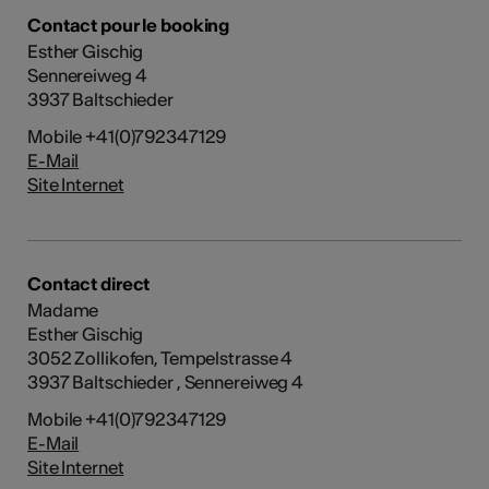
Contact pour le booking
Esther Gischig
Sennereiweg 4
3937 Baltschieder
Mobile +41(0)792347129
E-Mail
Site Internet
Contact direct
Madame
Esther Gischig
3052 Zollikofen, Tempelstrasse 4
3937 Baltschieder , Sennereiweg 4
Mobile +41(0)792347129
E-Mail
Site Internet