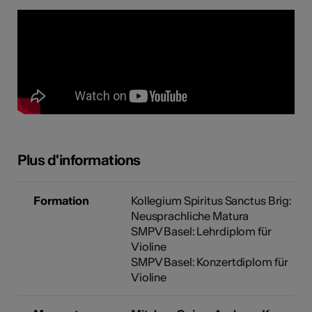
Plus d'informations
Formation
Kollegium Spiritus Sanctus Brig:
Neusprachliche Matura
SMPV Basel: Lehrdiplom für
Violine
SMPV Basel: Konzertdiplom für
Violine