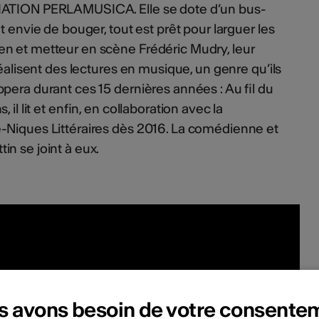
IATION PERLAMUSICA. Elle se dote d’un bus-
t envie de bouger, tout est prêt pour larguer les
n et metteur en scène Frédéric Mudry, leur
réalisent des lectures en musique, un genre qu’ils
ppera durant ces 15 dernières années : Au fil du
il lit et enfin, en collaboration avec la
-Niques Littéraires dès 2016. La comédienne et
n se joint à eux.
s avons besoin de votre consente