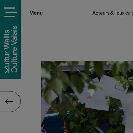
Menu
Acteurs & lieux cul
rels