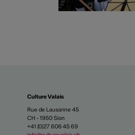
Culture Valais
Rue de Lausanne 45
CH - 1950 Sion
+41 (0)27 606 45 69
info@culturevalais.ch