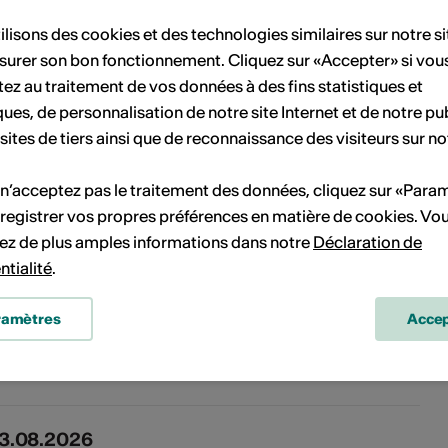
ilisons des cookies et des technologies similaires sur notre s
surer son bon fonctionnement. Cliquez sur «Accepter» si vou
ez au traitement de vos données à des fins statistiques et
ques, de personnalisation de notre site Internet et de notre pub
 sites de tiers ainsi que de reconnaissance des visiteurs sur no
 n’acceptez pas le traitement des données, cliquez sur «Para
registrer vos propres préférences en matière de cookies. Vo
ez de plus amples informations dans notre
Déclaration de
s
ntialité
.
ramètres
Accep
12.08.2026
es Pique-niques littéraires 2026
13.08.2026