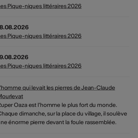
es Pique-niques littéraires 2026
18.08.2026
es Pique-niques littéraires 2026
19.08.2026
es Pique-niques littéraires 2026
'homme qui levait les pierres de Jean-Claude
Mourlevat
uper Oaza est l’homme le plus fort du monde.
haque dimanche, sur la place du village, il soulève
ne énorme pierre devant la foule rassemblée.