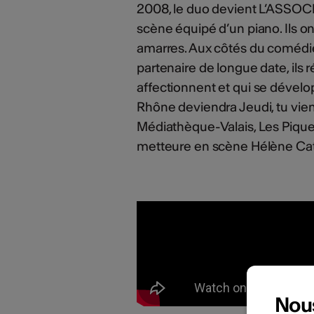
2008, le duo devient L’ASSOC
scène équipé d’un piano. Ils on
amarres. Aux côtés du comédie
partenaire de longue date, ils 
affectionnent et qui se dévelo
Rhône deviendra Jeudi, tu viens, 
Médiathèque-Valais, Les Pique
metteure en scène Hélène Catti
Nou