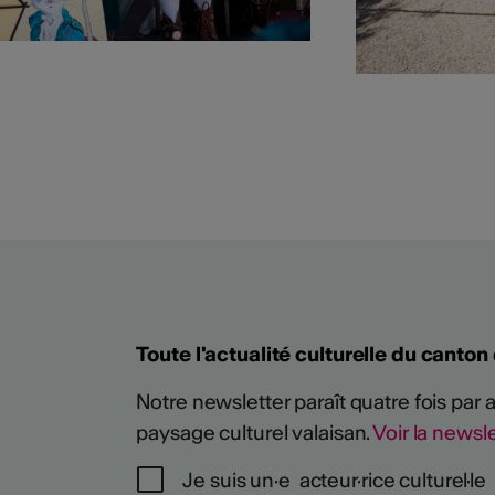
Plus
Toute l'actualité culturelle du canton
Notre newsletter paraît quatre fois par
paysage culturel valaisan.
Voir la newsle
Je suis un·e acteur·rice culturel·le