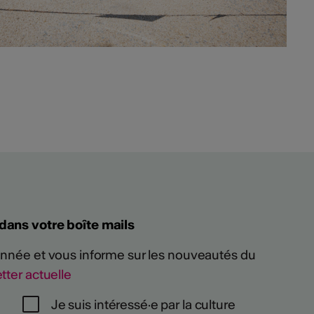
 dans votre boîte mails
 année et vous informe sur les nouveautés du
tter actuelle
Je suis intéressé·e par la culture