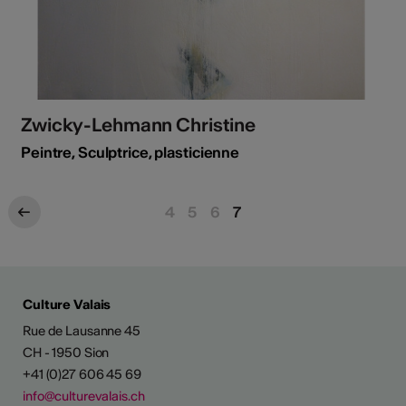
Zwicky-Lehmann Christine
Peintre, Sculptrice, plasticienne
4
5
6
7
Culture Valais
Rue de Lausanne 45
CH - 1950 Sion
+41 (0)27 606 45 69
info@culturevalais.ch