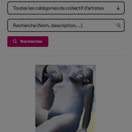
tiques
Toutes les catégories de collectif d'artistes
els