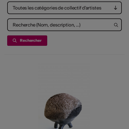
tiques
Toutes les catégories de collectif d'artistes
els