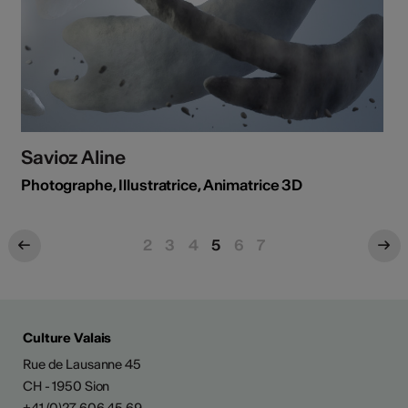
Savioz Aline
Photographe, Illustratrice, Animatrice 3D
2
3
4
5
6
7
Culture Valais
Rue de Lausanne 45
CH - 1950 Sion