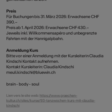
Preis
Für Buchungen bis 31. März 2026: Erwachsene CHF
390.–
Preis ab 1. April 2026: Erwachsene CHF 430.–
Jeweils inkl. Willkommensapéro und unbegrenzte
Fahrten mit der Hannigalpbahn.
Anmeldung Kurs
Bitte vor einer Anmeldung mit der Kursleiterin Claudia
Kindschi Kontakt aufnehmen.
Kontakt Kursleiterin: Claudia Kindschi
meuli.kindschi@bluewin.ch
brain - body - soul
Lien vers le site web:
https://www.graechen-
kultur.ch/sites/kurse/93-tanzwochen-kurs-mit-claudia-
kindschi