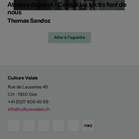
Ateliers du jeudi - Ce que les récits font de
nous
Thomas Sandoz
Aller à l'agenda
Culture Valais
Rue de Lausanne 45
CH - 1950 Sion
+41 (0)27 606 45 69
info@culturevalais.ch