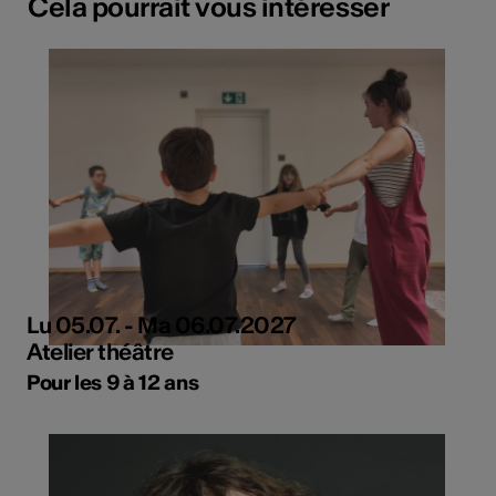
Cela pourrait vous intéresser
Lu 05.07. - Ma 06.07.2027
Atelier théâtre
Pour les 9 à 12 ans