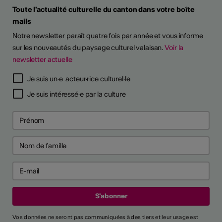
Toute l'actualité culturelle du canton dans votre boîte
mails
Notre newsletter paraît quatre fois par année et vous informe
sur les nouveautés du paysage culturel valaisan.
Voir la
newsletter actuelle
Je suis un·e acteur·rice culturel·le
Je suis intéressé·e par la culture
Vos données ne seront pas communiquées à des tiers et leur usage est