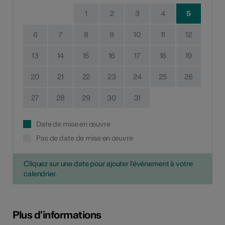
1
2
3
4
5
6
7
8
9
10
11
12
13
14
15
16
17
18
19
20
21
22
23
24
25
26
27
28
29
30
31
Date de mise en œuvre
Pas de date de mise en œuvre
Cliquez sur une date pour ajouter l'événement à votre
calendrier.
Plus d'informations