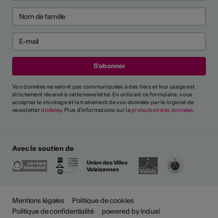
Vos données ne seront pas communiquées à des tiers et leur usage est
strictement réservé à cette newsletter. En utilisant ce formulaire, vous
acceptez le stockage et le traitement de vos données par le logiciel de
newsletter
dodeley
. Plus d'informations sur la
protection des données
.
Avec le soutien de
Union des Villes
Valaisannes
Mentions légales
Politique de cookies
Politique de confidentialité
powered by indual