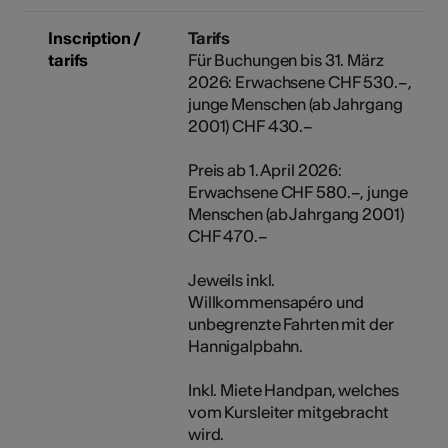
Inscription /
Tarifs
tarifs
Für Buchungen bis 31. März
2026: Erwachsene CHF 530.–,
junge Menschen (ab Jahrgang
2001) CHF 430.–
Preis ab 1. April 2026:
Erwachsene CHF 580.–, junge
Menschen (ab Jahrgang 2001)
CHF 470.–
Jeweils inkl.
Willkommensapéro und
unbegrenzte Fahrten mit der
Hannigalpbahn.
Inkl. Miete Handpan, welches
vom Kursleiter mitgebracht
wird.