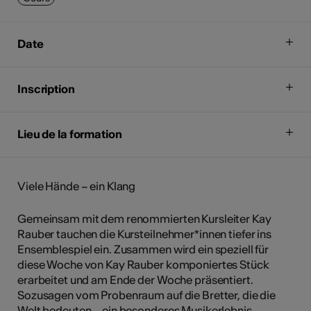
Date
Inscription
Lieu de la formation
Viele Hände – ein Klang
Gemeinsam mit dem renommierten Kursleiter Kay
Rauber tauchen die Kursteilnehmer*innen tiefer ins
Ensemblespiel ein. Zusammen wird ein speziell für
diese Woche von Kay Rauber komponiertes Stück
erarbeitet und am Ende der Woche präsentiert.
Sozusagen vom Probenraum auf die Bretter, die die
Welt bedeuten – ein besonderes Musikerlebnis