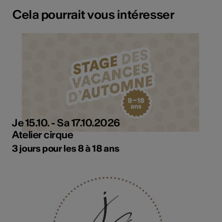
Cela pourrait vous intéresser
Je 15.10. - Sa 17.10.2026
Atelier cirque
3 jours pour les 8 à 18 ans