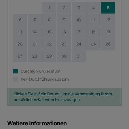
1
2
3
4
5
6
7
8
9
10
11
12
13
14
15
16
17
18
19
20
21
22
23
24
25
26
27
28
29
30
31
Durchführungsdatum
Kein Durchführungsdatum
Klicken Sie auf ein Datum, um die Veranstaltung Ihrem
persönlichen Kalender hinzuzufügen.
Weitere Informationen