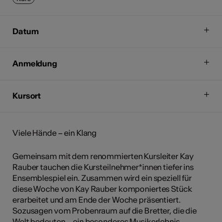
Datum
Anmeldung
Kursort
Viele Hände – ein Klang
Gemeinsam mit dem renommierten Kursleiter Kay
Rauber tauchen die Kursteilnehmer*innen tiefer ins
Ensemblespiel ein. Zusammen wird ein speziell für
diese Woche von Kay Rauber komponiertes Stück
erarbeitet und am Ende der Woche präsentiert.
Sozusagen vom Probenraum auf die Bretter, die die
Welt bedeuten – ein besonderes Musikerlebnis