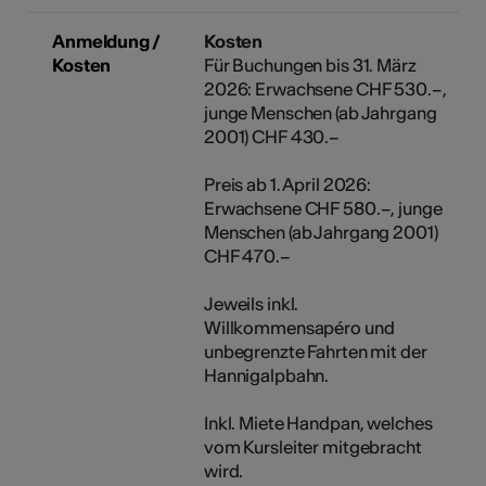
Anmeldung /
Kosten
Kosten
Für Buchungen bis 31. März
2026: Erwachsene CHF 530.–,
junge Menschen (ab Jahrgang
2001) CHF 430.–
Preis ab 1. April 2026:
Erwachsene CHF 580.–, junge
Menschen (ab Jahrgang 2001)
CHF 470.–
Jeweils inkl.
Willkommensapéro und
unbegrenzte Fahrten mit der
Hannigalpbahn.
Inkl. Miete Handpan, welches
vom Kursleiter mitgebracht
wird.