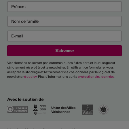
Vos données ne seront pas communiquées à des tiers et leur usage est
strictement réservé à cette newsletter. En utilisant ce formulaire, vous
acceptez le stockage et le traitement de vos données par le logiciel de
newsletter
dodeley
. Plus d'informations sur la
protection des données
.
Avec le soutien de
Union des Villes
Valaisannes