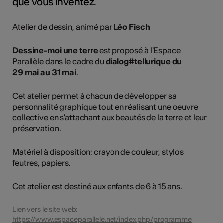
que vous inventez.
Atelier de dessin, animé par
Léo Fisch
Dessine-moi une terre
est proposé à l'Espace
Parallèle dans le cadre du
dialog#tellurique du
29 mai au 31 mai
.
Cet atelier permet à chacun de développer sa
personnalité graphique tout en réalisant une oeuvre
collective en s'attachant aux beautés de la terre et leur
préservation.
Matériel à disposition: crayon de couleur, stylos
feutres, papiers.
Cet atelier est destiné aux enfants de 6 à 15 ans.
Lien vers le site web:
https://www.espaceparallele.net/index.php/programme