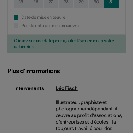
25
26
27
28
29
30
31
Date de mise en œuvre
Pas de date de mise en œuvre
Cliquez sur une date pour ajouter l'événement à votre
calendrier.
Plus d'informations
Intervenants
Léo Fisch
Illustrateur, graphiste et
photographe indépendant, il
œuvre au profit d’associations,
d’entreprises et d’écoles. Il a
toujours travaillé pour des