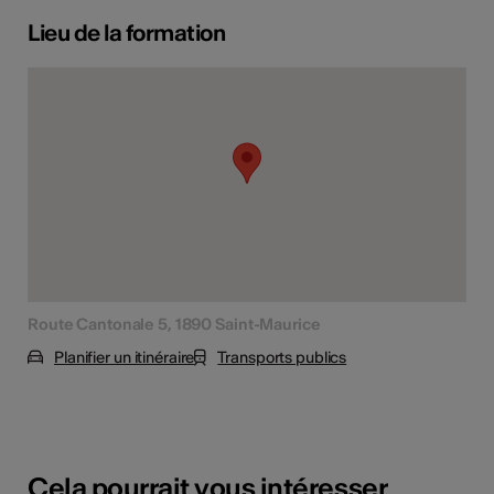
Lieu de la formation
Route Cantonale 5, 1890 Saint-Maurice
Planifier un itinéraire
Transports publics
Cela pourrait vous intéresser