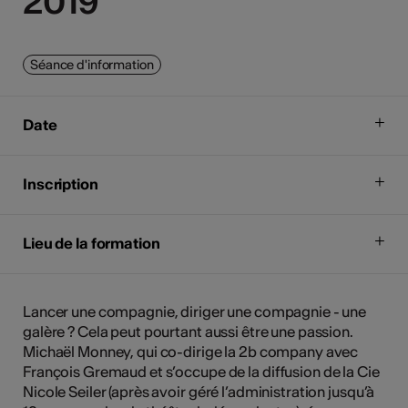
2019
2019
Séance d'information
Date
Inscription
Lieu de la formation
Lancer une compagnie, diriger une compagnie - une
galère ? Cela peut pourtant aussi être une passion.
Michaël Monney, qui co-dirige la 2b company avec
François Gremaud et s’occupe de la diffusion de la Cie
Nicole Seiler (après avoir géré l’administration jusqu’à