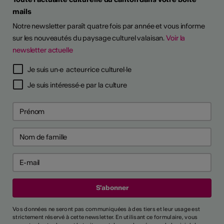
mails
Notre newsletter paraît quatre fois par année et vous informe
sur les nouveautés du paysage culturel valaisan.
Voir la
newsletter actuelle
Je suis un·e acteur·rice culturel·le
Je suis intéressé·e par la culture
Vos données ne seront pas communiquées à des tiers et leur usage est
strictement réservé à cette newsletter. En utilisant ce formulaire, vous