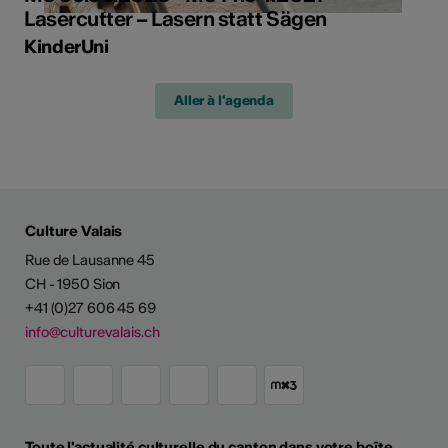
Lasercutter – Lasern statt Sägen
KinderUni
Aller à l'agenda
Culture Valais
Rue de Lausanne 45
CH - 1950 Sion
+41 (0)27 606 45 69
info@culturevalais.ch
Toute l'actualité culturelle du canton dans votre boîte