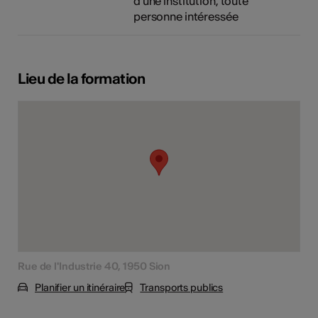
d'une institution, toute
personne intéressée
Lieu de la formation
Rue de l'Industrie 40, 1950 Sion
Planifier un itinéraire
Transports publics