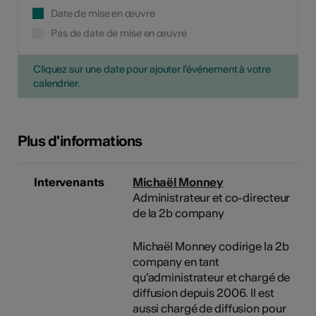
Date de mise en œuvre
Pas de date de mise en œuvre
Cliquez sur une date pour ajouter l'événement à votre
calendrier.
Plus d'informations
Intervenants
Michaël Monney
Administrateur et co-directeur
de la 2b company
Michaël Monney codirige la 2b
company en tant
qu’administrateur et chargé de
diffusion depuis 2006. Il est
aussi chargé de diffusion pour