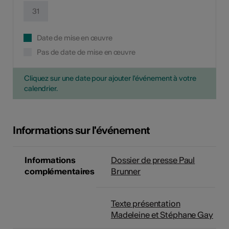
31
Date de mise en œuvre
Pas de date de mise en œuvre
Cliquez sur une date pour ajouter l'événement à votre
calendrier.
Informations sur l'événement
Informations
Dossier de presse Paul
complémentaires
Brunner
Texte présentation
Madeleine et Stéphane Gay