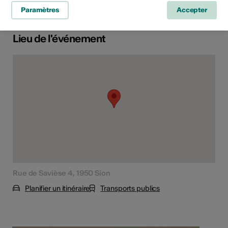
Paramètres
Accepter
Lieu de l'événement
Rue de Savièse 4, 1950 Sion
Planifier un itinéraire
Transports publics