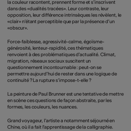
la couleur racontent, prennent forme et s’inscrivent
dans des «dualités tracées». Leur contraste, leur
opposition, leur différence intrinsèques les révèlent, le
«clair» n’étant perceptible que par la présence d’un
«obscur».
Force-faiblesse, agressivité-calme, égoïsme-
générosité, lenteur-rapidité, ces thématiques
renvoient à des problématiques d’actualité. Climat,
migration, réseaux sociaux suscitent un
questionnement incontournable : peut-on se
permettre aujourd’hui de rester dans une logique de
continuité ? La rupture s’impose-t-elle ?
La peinture de Paul Brunner est une tentative de mettre
en scène ces questions de façon abstraite, par les
formes, les couleurs, les nuances.
Grand voyageur, l’artiste a notamment séjourné en
Chine, où il a fait l’apprentissage de la calligraphie.