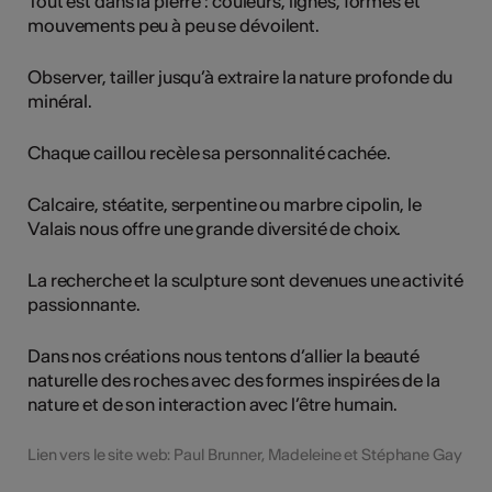
Tout est dans la pierre : couleurs, lignes, formes et
mouvements peu à peu se dévoilent.
Observer, tailler jusqu’à extraire la nature profonde du
minéral.
Chaque caillou recèle sa personnalité cachée.
Calcaire, stéatite, serpentine ou marbre cipolin, le
Valais nous offre une grande diversité de choix.
La recherche et la sculpture sont devenues une activité
passionnante.
Dans nos créations nous tentons d’allier la beauté
naturelle des roches avec des formes inspirées de la
nature et de son interaction avec l’être humain.
Lien vers le site web: Paul Brunner, Madeleine et Stéphane Gay