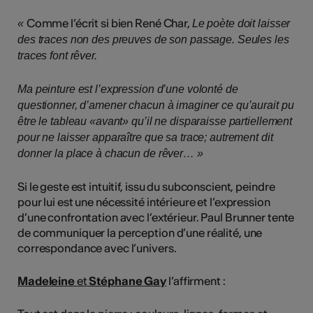
Comme l’écrit si bien René Char,
«
Le poète doit laisser
des traces non des preuves de son passage. Seules les
traces font rêver.
Ma peinture est l’expression d’une volonté de
questionner, d’amener chacun à imaginer ce qu’aurait pu
être le tableau «avant» qu’il ne disparaisse partiellement
pour ne laisser apparaître que sa trace; autrement dit
donner la place à chacun de rêver… »
Si le geste est intuitif, issu du subconscient, peindre
pour lui est une nécessité intérieure et l’expression
d’une confrontation avec l’extérieur. Paul Brunner tente
de communiquer la perception d’une réalité, une
correspondance avec l’univers.
Madeleine
et
Stéphane Gay
l’affirment :