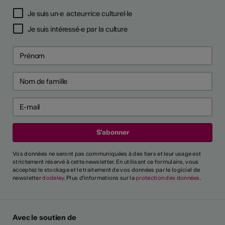
Je suis un·e acteur·rice culturel·le
Je suis intéressé·e par la culture
Vos données ne seront pas communiquées à des tiers et leur usage est
strictement réservé à cette newsletter. En utilisant ce formulaire, vous
acceptez le stockage et le traitement de vos données par le logiciel de
newsletter
dodeley
. Plus d'informations sur la
protection des données
.
Avec le soutien de