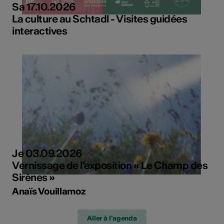
Sa 17.10.2026
La culture au Schtadl - Visites guidées
interactives
Je 03.09.2026
Vernissage de l'exposition « Le Champ des
Sirènes »
Anaïs Vouillamoz
Aller à l'agenda