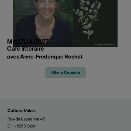
Ma 27.04.2027
Café littéraire
avec Anne-Frédérique Rochat
Aller à l'agenda
Culture Valais
Rue de Lausanne 45
CH - 1950 Sion