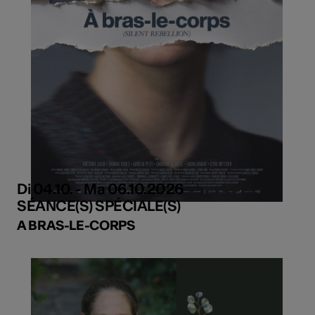
Di 04.10. - Ma 06.10.2026
SÉANCE(S) SPÉCIALE(S)
A BRAS-LE-CORPS