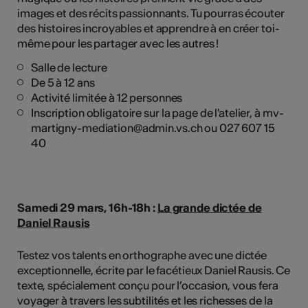
images et des récits passionnants. Tu pourras écouter
des histoires incroyables et apprendre à en créer toi-
même pour les partager avec les autres !
Salle de lecture
De 5 à 12 ans
Activité limitée à 12 personnes
Inscription obligatoire sur la page de l'atelier, à mv-
martigny-mediation@admin.vs.ch ou 027 607 15
40
Samedi 29 mars, 16h-18h :
La grande dictée de
Daniel Rausis
Testez vos talents en orthographe avec une dictée
exceptionnelle, écrite par le facétieux Daniel Rausis. Ce
texte, spécialement conçu pour l’occasion, vous fera
voyager à travers les subtilités et les richesses de la