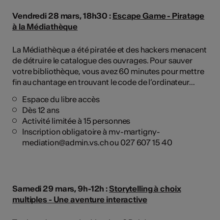
Vendredi 28 mars, 18h30 :
Escape Game - Piratage
à la Médiathèque
La Médiathèque a été piratée et des hackers menacent
de détruire le catalogue des ouvrages. Pour sauver
votre bibliothèque, vous avez 60 minutes pour mettre
fin au chantage en trouvant le code de l’ordinateur...
Espace du libre accès
Dès 12 ans
Activité limitée à 15 personnes
Inscription obligatoire à mv-martigny-
mediation@admin.vs.ch ou 027 607 15 40
Samedi 29 mars, 9h-12h :
Storytelling à choix
multiples - Une aventure interactive