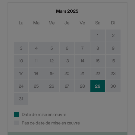
Mars 2025
Lu
Ma
Me
Je
Ve
Sa
Di
1
2
3
4
5
6
7
8
9
10
11
12
13
14
15
16
17
18
19
20
21
22
23
24
25
26
27
28
29
30
31
Date de mise en œuvre
Pas de date de mise en œuvre