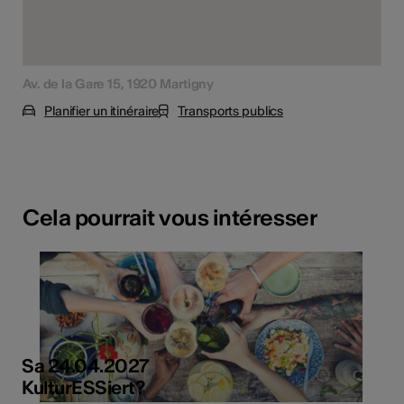
Av. de la Gare 15, 1920 Martigny
Planifier un itinéraire
Transports publics
Cela pourrait vous intéresser
Sa 24.04.2027
KulturESSiert?