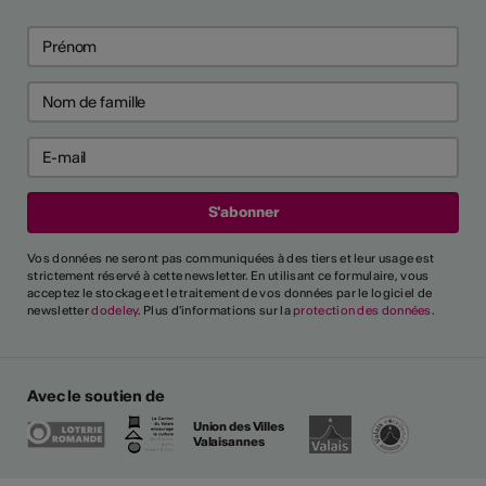
Vos données ne seront pas communiquées à des tiers et leur usage est
strictement réservé à cette newsletter. En utilisant ce formulaire, vous
acceptez le stockage et le traitement de vos données par le logiciel de
newsletter
dodeley
. Plus d'informations sur la
protection des données
.
Avec le soutien de
Union des Villes
Valaisannes