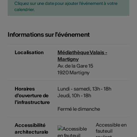
Cliquez sur une date pour ajouter l'événement à votre
calendrier.
Informations sur l'événement
Localisation
Médiathèque Valais -
Martigny
Av. de la Gare 15
1920 Martigny
Horaires
Lundi - samedi, 13h - 18h
d'ouverture de
Jeudi, 10h - 18h
l'infrastructure
Fermé le dimanche
Accessible en
Accessibilité
fauteuil
architecturale
roulant