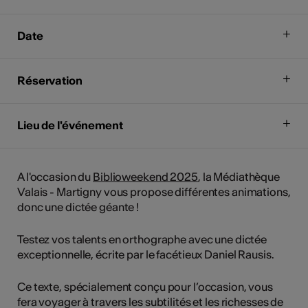
Date
Réservation
Lieu de l'événement
A l'occasion du
Biblioweekend 2025
, la Médiathèque
Valais - Martigny vous propose différentes animations,
donc une dictée géante !
Testez vos talents en orthographe avec une dictée
exceptionnelle, écrite par le facétieux Daniel Rausis.
Ce texte, spécialement conçu pour l’occasion, vous
fera voyager à travers les subtilités et les richesses de