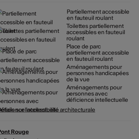
Partiellement accessible
en fauteuil roulant
Toilettes partiellement
accessibles en fauteuil
roulant
Place de parc
partiellement accessible
en fauteuil roulant
Aménagements pour
personnes handicapées
de la vue
Aménagements pour
personnes avec
déficience intellectuelle
étails sur l'accessibilité architecturale
Pont Rouge