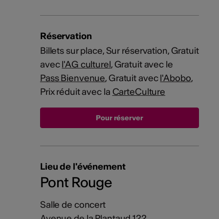
Réservation
Billets sur place, Sur réservation, Gratuit
avec
l'AG culturel
, Gratuit avec le
Pass Bienvenue
, Gratuit avec
l'Abobo
,
Prix réduit avec la
CarteCulture
Lieu de l'événement
Pont Rouge
Salle de concert
Avenue de la Plantaud 122