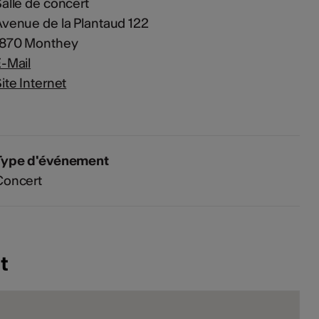
alle de concert
venue de la Plantaud 122
1870 Monthey
-Mail
ite Internet
Type d'événement
Concert
t