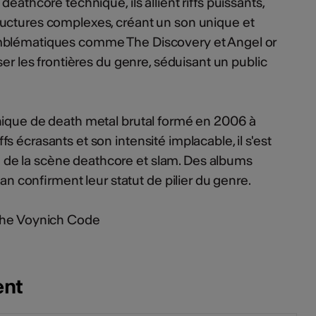
eathcore technique, ils allient riffs puissants,
uctures complexes, créant un son unique et
mblématiques comme The Discovery et Angel or
ser les frontières du genre, séduisant un public
nique de death metal brutal formé en 2006 à
s écrasants et son intensité implacable, il s'est
e la scène deathcore et slam. Des albums
onfirment leur statut de pilier du genre.
 The Voynich Code
ent