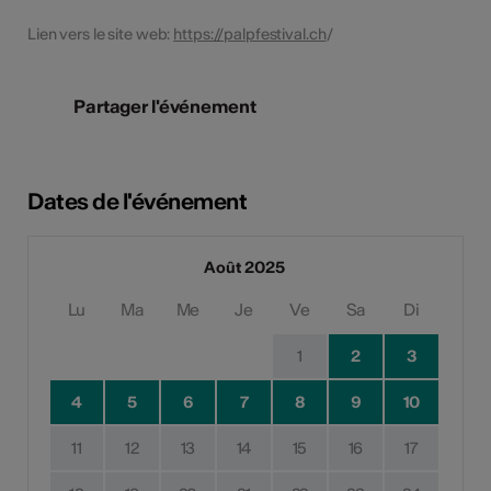
Lien vers le site web:
https://palpfestival.ch
/
Partager l'événement
Dates de l'événement
Août 2025
Lu
Ma
Me
Je
Ve
Sa
Di
1
2
3
4
5
6
7
8
9
10
11
12
13
14
15
16
17