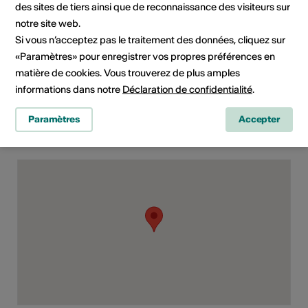
Site Internet
des sites de tiers ainsi que de reconnaissance des visiteurs sur
notre site web.
Si vous n’acceptez pas le traitement des données, cliquez sur
«Paramètres» pour enregistrer vos propres préférences en
Domaine
Type d'événement
matière de cookies. Vous trouverez de plus amples
Festival
informations dans notre
Déclaration de confidentialité
.
Paramètres
Accepter
Lieu de l'événement