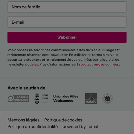
Vos données ne seront pas communiquées à des tiers et leur usage est
strictement réservé à cette newsletter. En utilisant ce formulaire, vous
acceptez le stockage et le traitement de vos données par le logiciel de
newsletter
dodeley
. Plus d'informations sur la
protection des données
.
Avec le soutien de
Union des Villes
Valaisannes
Mentions légales
Politique de cookies
Politique de confidentialité
powered by indual