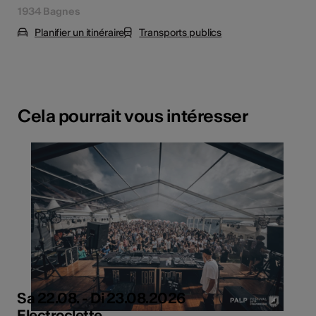
1934 Bagnes
Planifier un itinéraire
Transports publics
Cela pourrait vous intéresser
Sa 22.08. - Di 23.08.2026
Electroclette