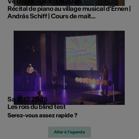
Ve 07.08. - Di 30.08.2026
Récital de piano au village musical d'Ernen |
András Schiff | Cours de maît...
Sa 12.12.2026
Les rois du blind test
Serez-vous assez rapide ?
Aller à l'agenda