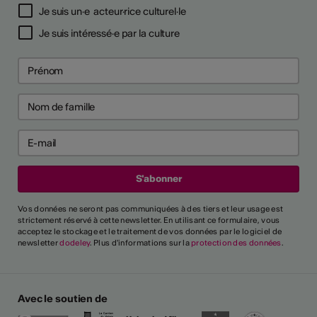
Je suis un·e acteur·rice culturel·le
Je suis intéressé·e par la culture
Vos données ne seront pas communiquées à des tiers et leur usage est
strictement réservé à cette newsletter. En utilisant ce formulaire, vous
acceptez le stockage et le traitement de vos données par le logiciel de
newsletter
dodeley
. Plus d'informations sur la
protection des données
.
Avec le soutien de