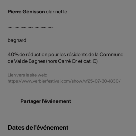
Pierre Génisson
clarinette
........................................
bagnard
40% de réduction pour les résidents de la Commune
de Val de Bagnes (hors Carré Or et cat. C).
Lien vers le site web:
https://www.verbierfestival.com/show/vf25-07-30-1830
/
Partager l'événement
Dates de l'événement