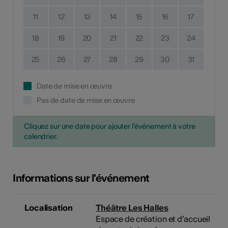
11
12
13
14
15
16
17
18
19
20
21
22
23
24
25
26
27
28
29
30
31
Date de mise en œuvre
Pas de date de mise en œuvre
Cliquez sur une date pour ajouter l'événement à votre
calendrier.
Informations sur l'événement
Localisation
Théâtre Les Halles
Espace de création et d’accueil