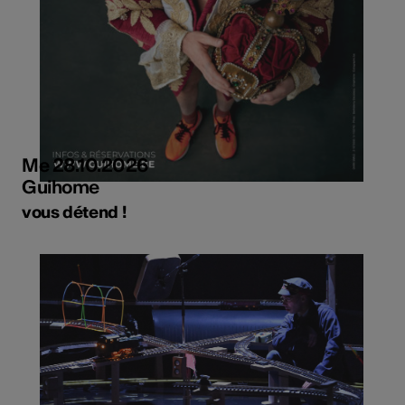
Me 28.10.2026
Guihome
vous détend !