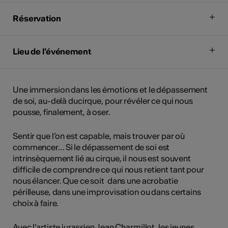
Réservation
Lieu de l'événement
Une immersion dans les émotions et le dépassement
de soi, au-delà ducirque, pour révéler ce qui nous
pousse, finalement, à oser.
Sentir que l’on est capable, mais trouver par où
commencer… Si le dépassement de soi est
intrinsèquement lié au cirque, il nous est souvent
difficile de comprendre ce qui nous retient tant pour
nous élancer. Que ce soit dans une acrobatie
périlleuse, dans une improvisation ou dans certains
choix à faire.
Avec l’artiste jurassien Jean Charmillot, les jeunes