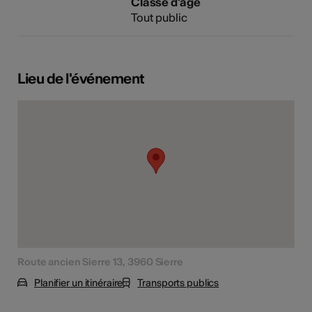
Classe d'âge
Tout public
Lieu de l'événement
Route ancien Sierre 13, 3960 Sierre
Planifier un itinéraire
Transports publics