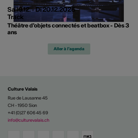
Sa 19.12. - Di 20.12.2026
Track
Théâtre d'objets connectés et beatbox - Dès 3
ans
Aller à l'agenda
Culture Valais
Rue de Lausanne 45
CH - 1950 Sion
+41 (0)27 606 45 69
info@culturevalais.ch