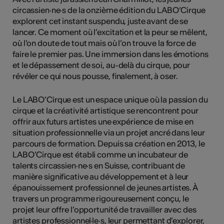
circassien·ne·s de la onzième édition du LABO’Cirque
explorent cet instant suspendu, juste avant de se
lancer. Ce moment où l’excitation et la peur se mêlent,
où l’on doute de tout mais où l’on trouve la force de
faire le premier pas. Une immersion dans les émotions
et le dépassement de soi, au-delà du cirque, pour
révéler ce qui nous pousse, finalement, à oser.
Le LABO’Cirque est un espace unique où la passion du
cirque et la créativité artistique se rencontrent pour
offrir aux futurs artistes une expérience de mise en
situation professionnelle via un projet ancré dans leur
parcours de formation. Depuis sa création en 2013, le
LABO’Cirque est établi comme un incubateur de
talents circassien·ne·s en Suisse, contribuant de
manière significative au développement et à leur
épanouissement professionnel de jeunes artistes. À
travers un programme rigoureusement conçu, le
projet leur offre l’opportunité de travailler avec des
artistes professionnel·le·s, leur permettant d’explorer,