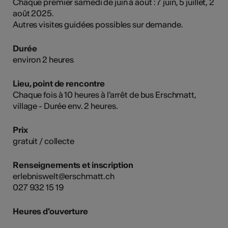
Chaque premier samedi de juin à août : 7 juin, 5 juillet, 2
août 2025.
Autres visites guidées possibles sur demande.
Durée
environ 2 heures
Lieu, point de rencontre
Chaque fois à 10 heures à l'arrêt de bus Erschmatt,
village - Durée env. 2 heures.
Prix
gratuit / collecte
Renseignements et inscription
erlebniswelt@erschmatt.ch
027 932 15 19
Heures d'ouverture