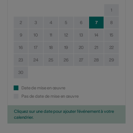
1
2
3
4
5
6
7
8
9
10
11
12
13
14
15
16
17
18
19
20
21
22
23
24
25
26
27
28
29
30
Date de mise en œuvre
Pas de date de mise en œuvre
Cliquez sur une date pour ajouter l'événement à votre
calendrier.