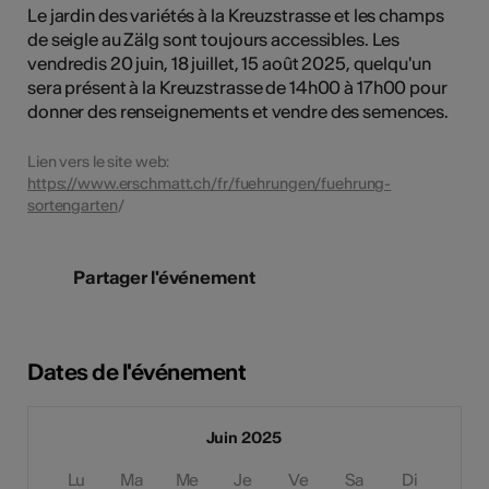
Le jardin des variétés à la Kreuzstrasse et les champs
de seigle au Zälg sont toujours accessibles. Les
vendredis 20 juin, 18 juillet, 15 août 2025, quelqu'un
sera présent à la Kreuzstrasse de 14h00 à 17h00 pour
donner des renseignements et vendre des semences.
Lien vers le site web:
https://www.erschmatt.ch/fr/fuehrungen/fuehrung-
sortengarten
/
Partager l'événement
Dates de l'événement
Juin 2025
Lu
Ma
Me
Je
Ve
Sa
Di