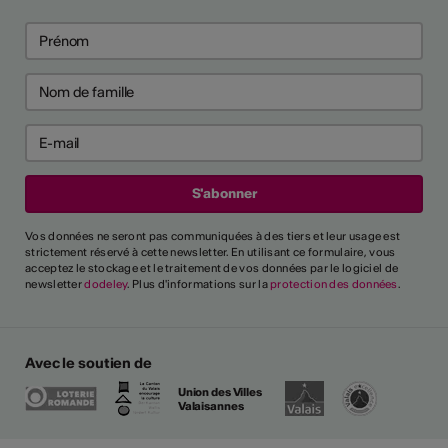
Vos données ne seront pas communiquées à des tiers et leur usage est
strictement réservé à cette newsletter. En utilisant ce formulaire, vous
acceptez le stockage et le traitement de vos données par le logiciel de
newsletter
dodeley
. Plus d'informations sur la
protection des données
.
Avec le soutien de
Union des Villes
Valaisannes