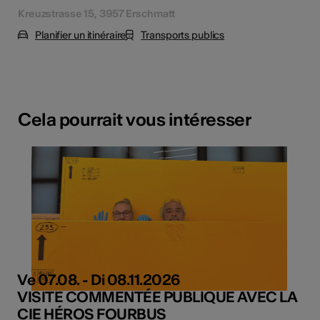
Kreuzstrasse 15, 3957 Erschmatt
Planifier un itinéraire
Transports publics
Cela pourrait vous intéresser
Ve 07.08. - Di 08.11.2026
VISITE COMMENTÉE PUBLIQUE AVEC LA
CIE HÉROS FOURBUS