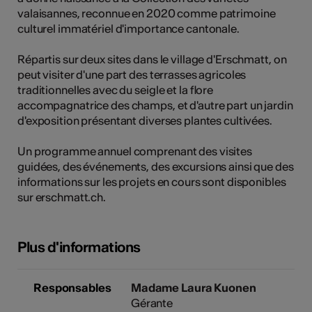
valaisannes, reconnue en 2020 comme patrimoine
tiques
culturel immatériel d'importance cantonale.
s
Répartis sur deux sites dans le village d'Erschmatt, on
peut visiter d'une part des terrasses agricoles
traditionnelles avec du seigle et la flore
accompagnatrice des champs, et d'autre part un jardin
d'exposition présentant diverses plantes cultivées.
Un programme annuel comprenant des visites
guidées, des événements, des excursions ainsi que des
informations sur les projets en cours sont disponibles
sur erschmatt.ch.
Plus d'informations
Responsables
Madame Laura Kuonen
Gérante