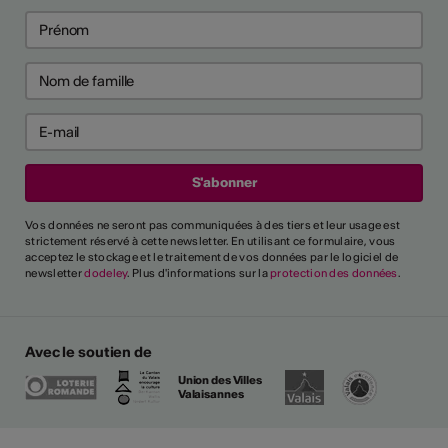
Vos données ne seront pas communiquées à des tiers et leur usage est
strictement réservé à cette newsletter. En utilisant ce formulaire, vous
acceptez le stockage et le traitement de vos données par le logiciel de
newsletter
dodeley
. Plus d'informations sur la
protection des données
.
Avec le soutien de
Union des Villes
Valaisannes