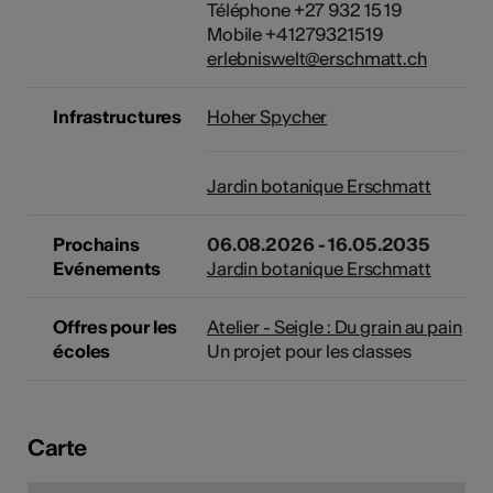
Téléphone +27 932 15 19
Mobile +41279321519
erlebniswelt@erschmatt.ch
Infrastructures
Hoher Spycher
Jardin botanique Erschmatt
Prochains
06.08.2026 - 16.05.2035
Evénements
Jardin botanique Erschmatt
Offres pour les
Atelier - Seigle : Du grain au pain
écoles
Un projet pour les classes
Carte