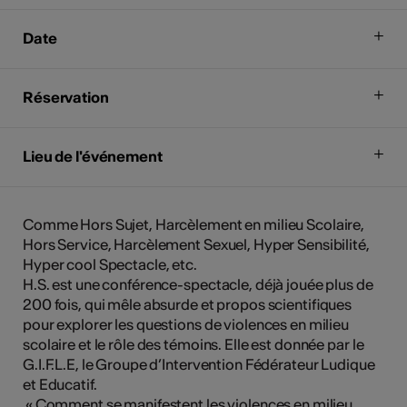
Date
Réservation
Lieu de l'événement
Comme Hors Sujet, Harcèlement en milieu Scolaire,
Hors Service, Harcèlement Sexuel, Hyper Sensibilité,
Hyper cool Spectacle, etc.
H.S. est une conférence-spectacle, déjà jouée plus de
200 fois, qui mêle absurde et propos scientifiques
pour explorer les questions de violences en milieu
scolaire et le rôle des témoins. Elle est donnée par le
G.I.F.L.E, le Groupe d’Intervention Fédérateur Ludique
et Educatif.
« Comment se manifestent les violences en milieu