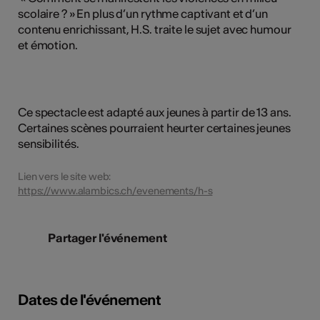
scolaire ? » En plus d’un rythme captivant et d’un
contenu enrichissant, H.S. traite le sujet avec humour
et émotion.
Ce spectacle est adapté aux jeunes à partir de 13 ans.
Certaines scènes pourraient heurter certaines jeunes
sensibilités.
Lien vers le site web:
https://www.alambics.ch/evenements/h-s
Partager l'événement
Dates de l'événement