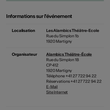
Informations sur l'événement
Localisation
Les Alambics Théâtre-Ecole
Rue du Simplon 1b
1920 Martigny
Organisateur
Alambics Théâtre-École
Rue du Simplon 1B
CP 412
1920 Martigny
Téléphone +41 27 722 94 22
Réservations +41 27 722 94 22
E-Mail
Site Internet