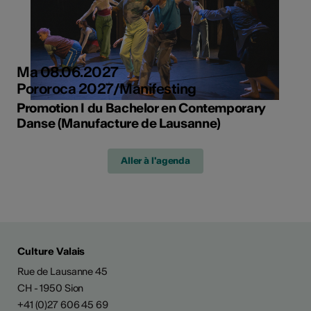
Ma 08.06.2027
Pororoca 2027/Manifesting
Promotion I du Bachelor en Contemporary
Danse (Manufacture de Lausanne)
Aller à l'agenda
Culture Valais
Rue de Lausanne 45
CH - 1950 Sion
+41 (0)27 606 45 69