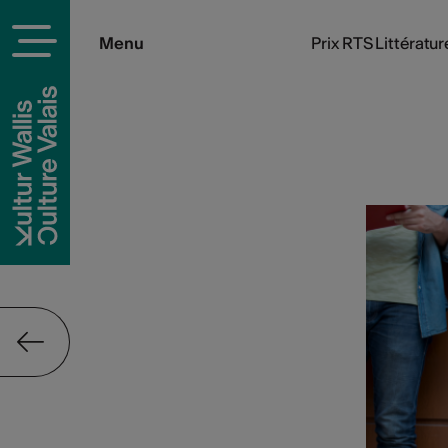
Menu
Prix RTS Littératu