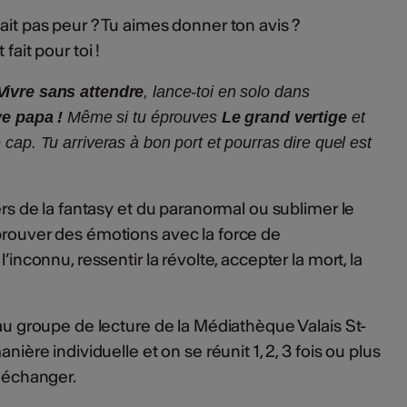
ait pas peur ? Tu aimes donner ton avis ?
fait pour toi !
Vivre sans attendre
, lance-toi en solo dans
e papa !
Même si tu éprouves
Le grand vertige
et
e cap. Tu arriveras à bon port et pourras dire quel est
vers de la fantasy et du paranormal ou sublimer le
prouver des émotions avec la force de
l’inconnu, ressentir la révolte, accepter la mort, la
.
 au groupe de lecture de la Médiathèque Valais St-
nière individuelle et on se réunit 1, 2, 3 fois ou plus
r échanger.