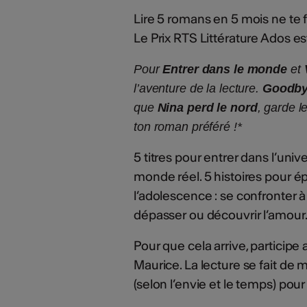
Lire 5 romans en 5 mois ne te f
Le Prix RTS Littérature Ados est 
Pour
Entrer dans le monde
et
l’aventure de la lecture.
Goodby
que
Nina perd le nord
, garde l
ton roman préféré !*
5 titres pour entrer dans l’uni
monde réel. 5 histoires pour é
l’adolescence : se confronter à 
dépasser ou découvrir l’amour
Pour que cela arrive, participe
Maurice. La lecture se fait de ma
(selon l’envie et le temps) pou