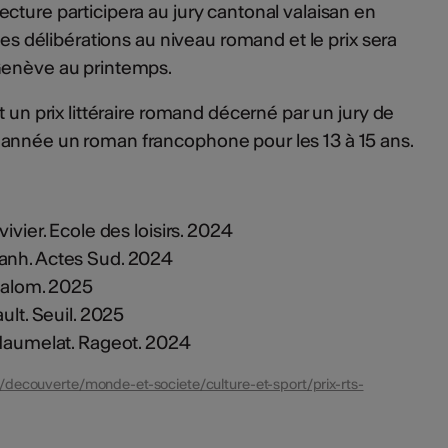
cture participera au jury cantonal valaisan en
 des délibérations au niveau romand et le prix sera
Genève au printemps.
t un prix littéraire romand décerné par un jury de
année un roman francophone pour les 13 à 15 ans.
vivier. Ecole des loisirs. 2024
anh. Actes Sud. 2024
Slalom. 2025
ult. Seuil. 2025
 Maumelat. Rageot. 2024
/decouverte/monde-et-societe/culture-et-sport/prix-rts-