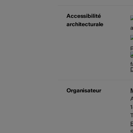
Accessibilité
architecturale
D
Organisateur
T
E
S