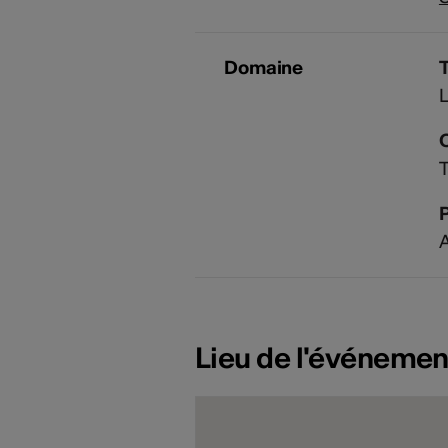
Domaine
T
P
A
Lieu de l'événemen