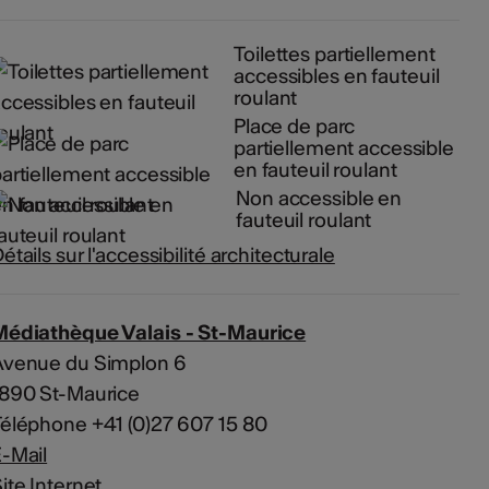
Toilettes partiellement
accessibles en fauteuil
roulant
Place de parc
partiellement accessible
en fauteuil roulant
Non accessible en
fauteuil roulant
étails sur l'accessibilité architecturale
Médiathèque Valais - St-Maurice
Avenue du Simplon 6
1890 St-Maurice
éléphone +41 (0)27 607 15 80
-Mail
ite Internet