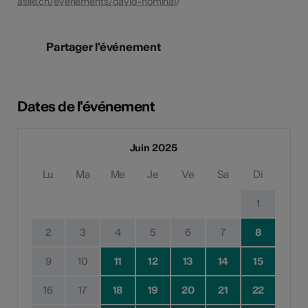
asile.ch/evenements/david-hominal
/
Partager l'événement
Dates de l'événement
Juin 2025
Lu
Ma
Me
Je
Ve
Sa
Di
1
2
3
4
5
6
7
8
9
10
11
12
13
14
15
16
17
18
19
20
21
22