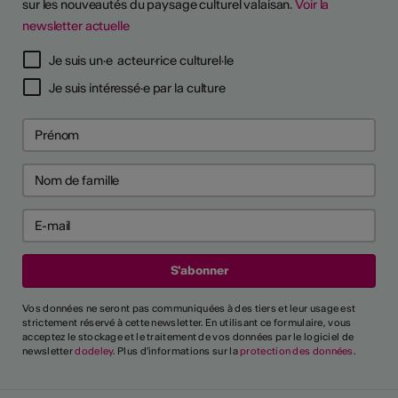
sur les nouveautés du paysage culturel valaisan.
Voir la
newsletter actuelle
Je suis un·e acteur·rice culturel·le
Je suis intéressé·e par la culture
Vos données ne seront pas communiquées à des tiers et leur usage est
strictement réservé à cette newsletter. En utilisant ce formulaire, vous
acceptez le stockage et le traitement de vos données par le logiciel de
newsletter
dodeley
. Plus d'informations sur la
protection des données
.