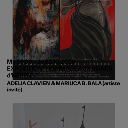
Ma 29.09. - Je 22.10.2026
EXPOSITION " HOMMAGE AUX REINES
d'HÉRENS "
ADELIA CLAVIEN & MARIUCA B. BALA (artiste
invité)