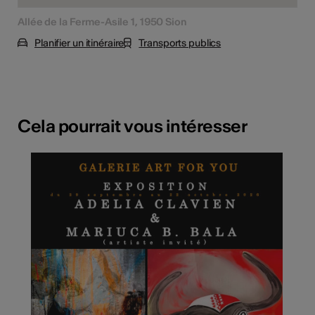
Allée de la Ferme-Asile 1, 1950 Sion
Planifier un itinéraire
Transports publics
Cela pourrait vous intéresser