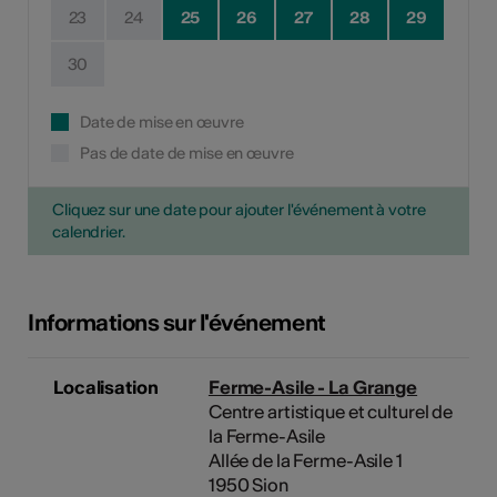
23
24
25
26
27
28
29
30
Date de mise en œuvre
Pas de date de mise en œuvre
Cliquez sur une date pour ajouter l'événement à votre
calendrier.
Informations sur l'événement
Localisation
Ferme-Asile - La Grange
Centre artistique et culturel de
la Ferme-Asile
Allée de la Ferme-Asile 1
1950 Sion