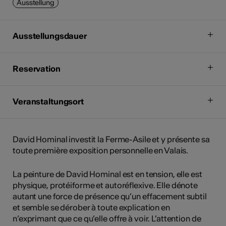
Ausstellung
Ausstellungsdauer
Reservation
Veranstaltungsort
David Hominal investit la Ferme-Asile et y présente sa
toute première exposition personnelle en Valais.
La peinture de David Hominal est en tension, elle est
physique, protéiforme et autoréflexive. Elle dénote
autant une force de présence qu’un effacement subtil
et semble se dérober à toute explication en
n’exprimant que ce qu’elle offre à voir. L’attention de