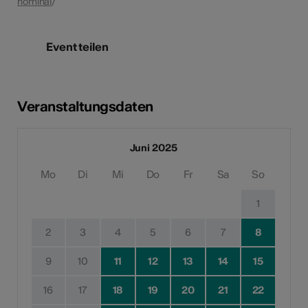
hominal
/
Event teilen
Veranstaltungsdaten
Juni 2025
Mo
Di
Mi
Do
Fr
Sa
So
1
2
3
4
5
6
7
8
9
10
11
12
13
14
15
16
17
18
19
20
21
22