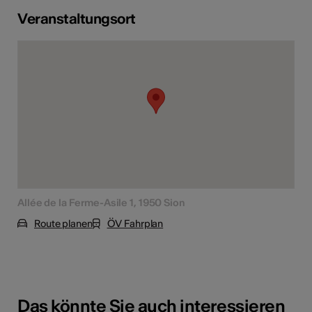
Veranstaltungsort
Allée de la Ferme-Asile 1, 1950 Sion
Route planen
ÖV Fahrplan
Das könnte Sie auch interessieren