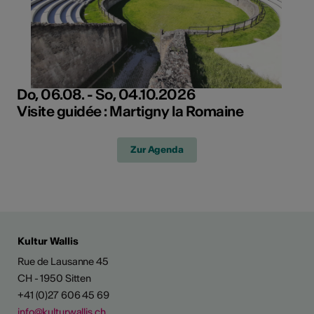
Do, 06.08. - So, 04.10.2026
Visite guidée : Martigny la Romaine
Zur Agenda
Kultur Wallis
Rue de Lausanne 45
CH - 1950 Sitten
+41 (0)27 606 45 69
info@kulturwallis.ch