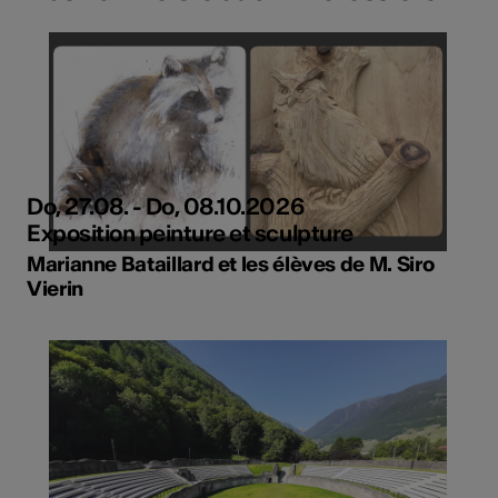
Do, 27.08. - Do, 08.10.2026
Exposition peinture et sculpture
Marianne Bataillard et les élèves de M. Siro
Vierin