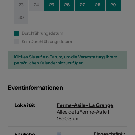
23
24
25
26
27
28
29
30
Durchführungsdatum
Kein Durchführungsdatum
Klicken Sie auf ein Datum, um die Veranstaltung Ihrem
persönlichen Kalender hinzuzufügen.
Eventinformationen
Lokalität
Ferme-Asile - La Grange
Allée de la Ferme-Asile 1
1950 Sion
Eingeschränkt
Bauliche